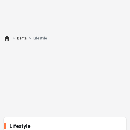
home
Berita
Lifestyle
Lifestyle