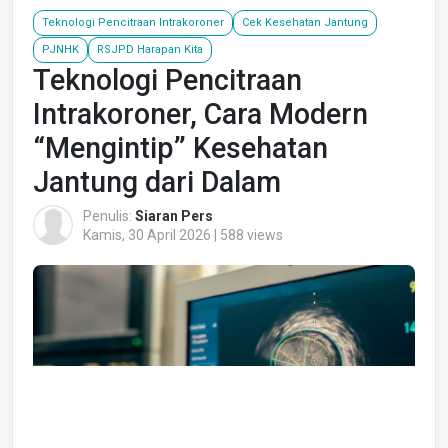
Teknologi Pencitraan Intrakoroner
Cek Kesehatan Jantung
PJNHK
RSJPD Harapan Kita
Teknologi Pencitraan
Intrakoroner, Cara Modern
“Mengintip” Kesehatan
Jantung dari Dalam
Penulis:
Siaran Pers
Kamis, 30 April 2026 | 588 views