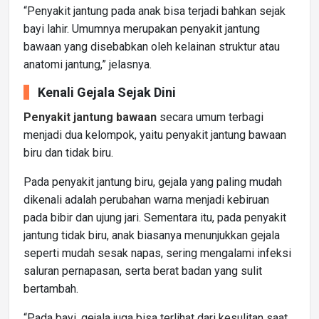
“Penyakit jantung pada anak bisa terjadi bahkan sejak
bayi lahir. Umumnya merupakan penyakit jantung
bawaan yang disebabkan oleh kelainan struktur atau
anatomi jantung,” jelasnya.
Kenali Gejala Sejak Dini
Penyakit jantung bawaan
secara umum terbagi
menjadi dua kelompok, yaitu penyakit jantung bawaan
biru dan tidak biru.
Pada penyakit jantung biru, gejala yang paling mudah
dikenali adalah perubahan warna menjadi kebiruan
pada bibir dan ujung jari. Sementara itu, pada penyakit
jantung tidak biru, anak biasanya menunjukkan gejala
seperti mudah sesak napas, sering mengalami infeksi
saluran pernapasan, serta berat badan yang sulit
bertambah.
“Pada bayi, gejala juga bisa terlihat dari kesulitan saat