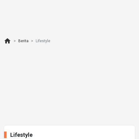
home
Berita
Lifestyle
Lifestyle