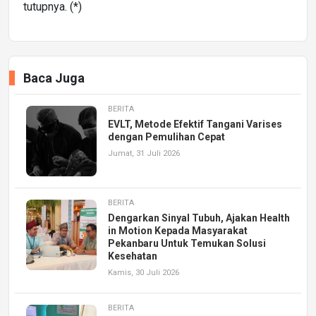
tutupnya. (*)
Baca Juga
BERITA
EVLT, Metode Efektif Tangani Varises
dengan Pemulihan Cepat
Jumat, 31 Juli 2026
BERITA
Dengarkan Sinyal Tubuh, Ajakan Health
in Motion Kepada Masyarakat
Pekanbaru Untuk Temukan Solusi
Kesehatan
Kamis, 30 Juli 2026
BERITA