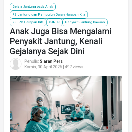
Gejala Jantung pada Anak
RS Jantung dan Pembuluh Darah Harapan Kita
RSJPD Harapan Kita
PJNHK
Penyakit Jantung Bawaan
Anak Juga Bisa Mengalami
Penyakit Jantung, Kenali
Gejalanya Sejak Dini
Penulis:
Siaran Pers
Kamis, 30 April 2026 | 497 views