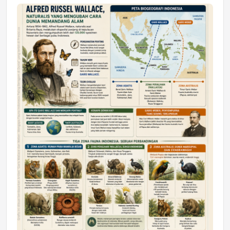
Jumat, 17 Jul 2026 22:30
DAERAH
Astra Motor Kalimantan Timur 2 Dukung
Mahasiswa Samarinda dalam Astra
Honda SDGs Future Leaders 2026
Jumat, 10 Jul 2026 19:01