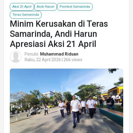
Aksi 21 April
Andi Harun
Pemkot Samarinda
Teras Samarinda
Minim Kerusakan di Teras
Samarinda, Andi Harun
Apresiasi Aksi 21 April
Penulis:
Muhammad Riduan
Rabu, 22 April 2026 | 266 views