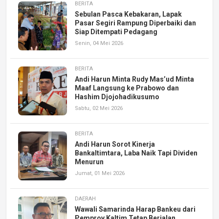
BERITA
Sebulan Pasca Kebakaran, Lapak
Pasar Segiri Rampung Diperbaiki dan
Siap Ditempati Pedagang
Senin, 04 Mei 2026
BERITA
Andi Harun Minta Rudy Mas’ud Minta
Maaf Langsung ke Prabowo dan
Hashim Djojohadikusumo
Sabtu, 02 Mei 2026
BERITA
Andi Harun Sorot Kinerja
Bankaltimtara, Laba Naik Tapi Dividen
Menurun
Jumat, 01 Mei 2026
DAERAH
Wawali Samarinda Harap Bankeu dari
Pemprov Kaltim Tetap Berjalan