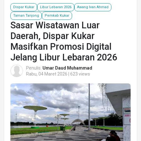
Dispar Kukar
Libur Lebaran 2026
Awang Ivan Ahmad
Taman Tanjong
Pemkab Kukar
Sasar Wisatawan Luar
Daerah, Dispar Kukar
Masifkan Promosi Digital
Jelang Libur Lebaran 2026
Penulis:
Umar Daud Muhammad
Rabu, 04 Maret 2026 | 623 views