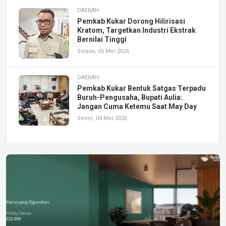
DAERAH
Pemkab Kukar Dorong Hilirisasi
Kratom, Targetkan Industri Ekstrak
Bernilai Tinggi
Selasa, 05 Mei 2026
DAERAH
Pemkab Kukar Bentuk Satgas Terpadu
Buruh-Pengusaha, Bupati Aulia:
Jangan Cuma Ketemu Saat May Day
Senin, 04 Mei 2026