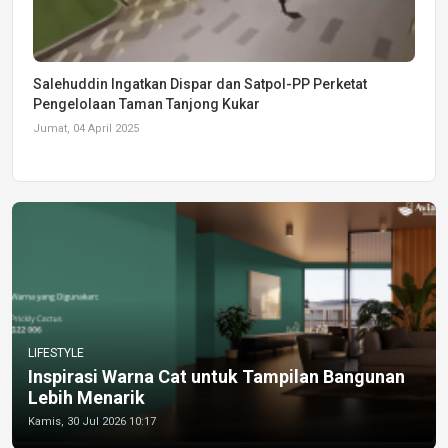
Salehuddin Ingatkan Dispar dan Satpol-PP Perketat
Pengelolaan Taman Tanjong Kukar
Jumat, 04 April 2025
LIFESTYLE
Inspirasi Warna Cat untuk Tampilan Bangunan
Lebih Menarik
Kamis, 30 Jul 2026 10:17