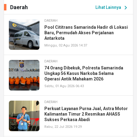
Daerah
chevron_right
Lihat Lainnya
DAERAH
Pool Cititrans Samarinda Hadir di Lokasi
Baru, Permudah Akses Perjalanan
Antarkota
Minggu, 02 Agu 2026 14:37
DAERAH
74 Orang Dibekuk, Polresta Samarinda
Ungkap 56 Kasus Narkoba Selama
Operasi Antik Mahakam 2026
Sabtu, 01 Agu 2026 06:43
DAERAH
Perkuat Layanan Purna Jual, Astra Motor
Kalimantan Timur 2 Resmikan AHASS
Sukses Perkasa Abadi
Rabu, 22 Jul 2026 19:29