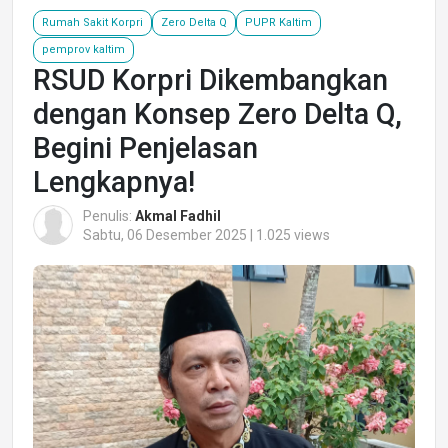
Rumah Sakit Korpri
Zero Delta Q
PUPR Kaltim
pemprov kaltim
RSUD Korpri Dikembangkan
dengan Konsep Zero Delta Q,
Begini Penjelasan
Lengkapnya!
Penulis:
Akmal Fadhil
Sabtu, 06 Desember 2025 | 1.025 views