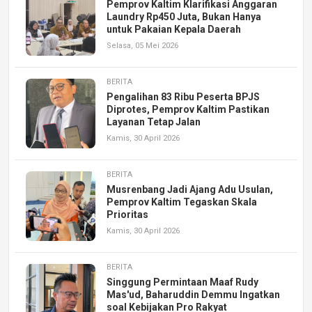
Pemprov Kaltim Klarifikasi Anggaran
Laundry Rp450 Juta, Bukan Hanya
untuk Pakaian Kepala Daerah
Selasa, 05 Mei 2026
BERITA
Pengalihan 83 Ribu Peserta BPJS
Diprotes, Pemprov Kaltim Pastikan
Layanan Tetap Jalan
Kamis, 30 April 2026
BERITA
Musrenbang Jadi Ajang Adu Usulan,
Pemprov Kaltim Tegaskan Skala
Prioritas
Kamis, 30 April 2026
BERITA
Singgung Permintaan Maaf Rudy
Mas'ud, Baharuddin Demmu Ingatkan
soal Kebijakan Pro Rakyat