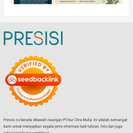
Presisi.co berada dibawah naungan PT.Nur Citra Mulia. Ini adalah semangat
kami untuk menyajikan segala jenis informasi baik tulisan, foto dan juga
video kepada para pembaca.