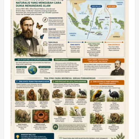
DAERAH
Astra Motor Kalimantan Timur 2 Dukung
Mahasiswa Samarinda dalam Astra
Honda SDGs Future Leaders 2026
Jumat, 10 Jul 2026 19:01