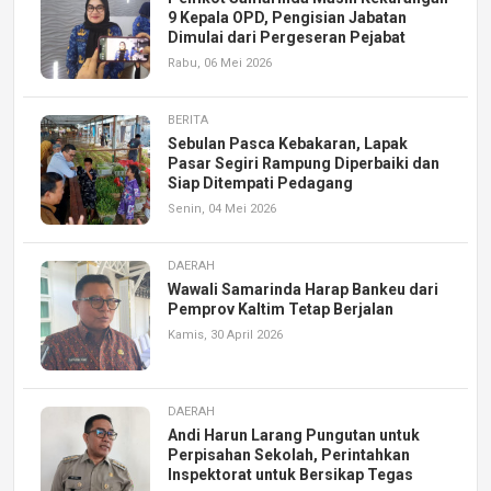
9 Kepala OPD, Pengisian Jabatan
Dimulai dari Pergeseran Pejabat
Rabu, 06 Mei 2026
BERITA
Sebulan Pasca Kebakaran, Lapak
Pasar Segiri Rampung Diperbaiki dan
Siap Ditempati Pedagang
Senin, 04 Mei 2026
DAERAH
Wawali Samarinda Harap Bankeu dari
Pemprov Kaltim Tetap Berjalan
Kamis, 30 April 2026
DAERAH
Andi Harun Larang Pungutan untuk
Perpisahan Sekolah, Perintahkan
Inspektorat untuk Bersikap Tegas