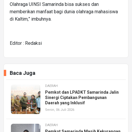
Olahraga UINSI Samarinda bisa sukses dan
memberikan manfaat bagi dunia olahraga mahasiswa
di Kaltim,” imbuhnya.
Editor : Redaksi
Baca Juga
DAERAH
Pemkot dan LPADKT Samarinda Jalin
Sinergi Ciptakan Pembangunan
Daerah yang Inklusif
Senin, 06 Juli 2026
DAERAH
Pemkot Samarinda Masih Kekurangan