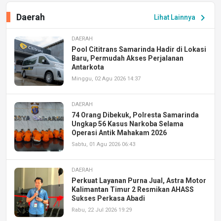
Daerah
chevron_right
Lihat Lainnya
DAERAH
Pool Cititrans Samarinda Hadir di Lokasi
Baru, Permudah Akses Perjalanan
Antarkota
Minggu, 02 Agu 2026 14:37
DAERAH
74 Orang Dibekuk, Polresta Samarinda
Ungkap 56 Kasus Narkoba Selama
Operasi Antik Mahakam 2026
Sabtu, 01 Agu 2026 06:43
DAERAH
Perkuat Layanan Purna Jual, Astra Motor
Kalimantan Timur 2 Resmikan AHASS
Sukses Perkasa Abadi
Rabu, 22 Jul 2026 19:29