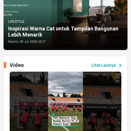
LIFESTYLE
Inspirasi Warna Cat untuk Tampilan Bangunan
Lebih Menarik
Kamis, 30 Jul 2026 10:17
Video
chevron_right
Lihat Lainnya