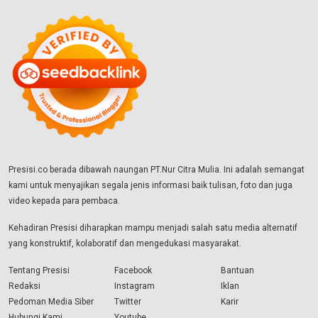
Presisi.co berada dibawah naungan PT.Nur Citra Mulia. Ini adalah semangat
kami untuk menyajikan segala jenis informasi baik tulisan, foto dan juga
video kepada para pembaca.
Kehadiran Presisi diharapkan mampu menjadi salah satu media alternatif
yang konstruktif, kolaboratif dan mengedukasi masyarakat.
Tentang Presisi
Facebook
Bantuan
Redaksi
Instagram
Iklan
Pedoman Media Siber
Twitter
Karir
Hubungi Kami
Youtube