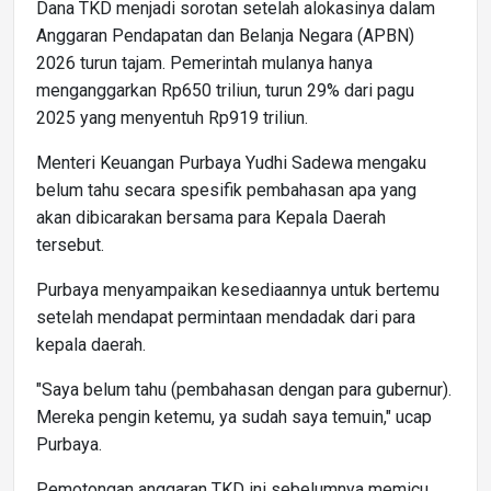
Dana TKD menjadi sorotan setelah alokasinya dalam
Anggaran Pendapatan dan Belanja Negara (APBN)
2026 turun tajam. Pemerintah mulanya hanya
menganggarkan Rp650 triliun, turun 29% dari pagu
2025 yang menyentuh Rp919 triliun.
Menteri Keuangan Purbaya Yudhi Sadewa mengaku
belum tahu secara spesifik pembahasan apa yang
akan dibicarakan bersama para Kepala Daerah
tersebut.
Purbaya menyampaikan kesediaannya untuk bertemu
setelah mendapat permintaan mendadak dari para
kepala daerah.
"Saya belum tahu (pembahasan dengan para gubernur).
Mereka pengin ketemu, ya sudah saya temuin," ucap
Purbaya.
Pemotongan anggaran TKD ini sebelumnya memicu