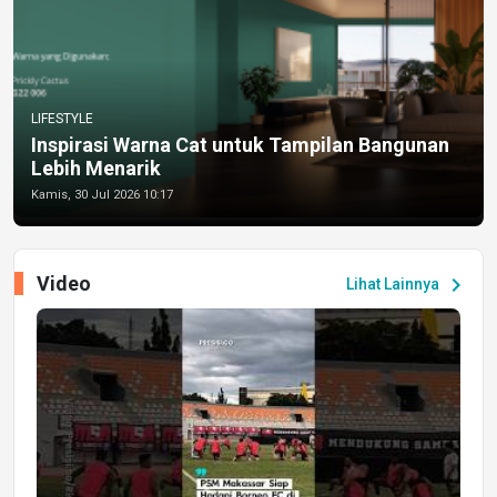
LIFESTYLE
Inspirasi Warna Cat untuk Tampilan Bangunan
Lebih Menarik
Kamis, 30 Jul 2026 10:17
Video
chevron_right
Lihat Lainnya