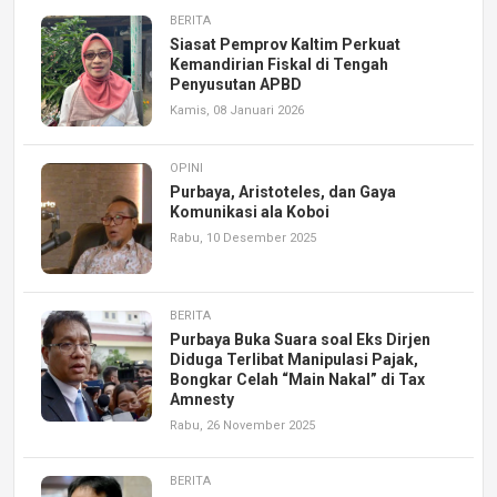
BERITA
Siasat Pemprov Kaltim Perkuat
Kemandirian Fiskal di Tengah
Penyusutan APBD
Kamis, 08 Januari 2026
OPINI
Purbaya, Aristoteles, dan Gaya
Komunikasi ala Koboi
Rabu, 10 Desember 2025
BERITA
Purbaya Buka Suara soal Eks Dirjen
Diduga Terlibat Manipulasi Pajak,
Bongkar Celah “Main Nakal” di Tax
Amnesty
Rabu, 26 November 2025
BERITA