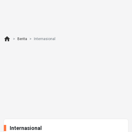
home
Berita
Internasional
Internasional