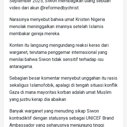
September 2025, Siwon membagikan ulang sebuah
video dari akun @reformedbychrist.
Narasinya menyebut bahwa umat Kristen Nigeria
menolak meninggalkan imannya setelah Islamis
membakar gereja mereka.
Konten itu langsung mengundang reaksi keras dari
warganet, terutama penggemar internasional yang
menilai bahwa Siwon tidak sensitif terhadap isu
antaragama.
Sebagian besar komentar menyebut unggahan itu rasis
sekaligus Islamofobik, apalagi di tengah situasi konflik
Gaza di mana mayoritas korban adalah umat Muslim
yang justru kerap dia abaikan
Banyak warganet yang menuding sikap Siwon
kontradiktif dengan statusnya sebagai UNICEF Brand
Ambassador yang seharusnya menjunjung tinggi