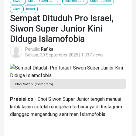
Siwon
Siwon Super Junior
Islamofobia
Super Junior
Gaza
Israel
Sempat Dituduh Pro Israel,
Siwon Super Junior Kini
Diduga Islamofobia
Penulis:
Rafika
Selasa, 30 September 2025 | 1.037 views
Choi Siwon. (Instagram)
Presisi.co
- Choi Siwon Super Junior tengah menuai
kritik tajam setelah unggahan terbarunya di Instagram
dianggap mengandung sentimen Islamofobia.