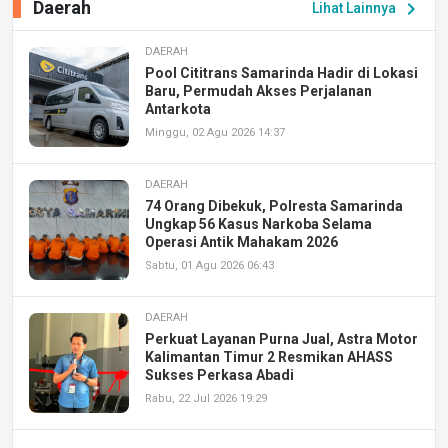
Daerah
chevron_right
Lihat Lainnya
DAERAH
Pool Cititrans Samarinda Hadir di Lokasi
Baru, Permudah Akses Perjalanan
Antarkota
Minggu, 02 Agu 2026 14:37
DAERAH
74 Orang Dibekuk, Polresta Samarinda
Ungkap 56 Kasus Narkoba Selama
Operasi Antik Mahakam 2026
Sabtu, 01 Agu 2026 06:43
DAERAH
Perkuat Layanan Purna Jual, Astra Motor
Kalimantan Timur 2 Resmikan AHASS
Sukses Perkasa Abadi
Rabu, 22 Jul 2026 19:29