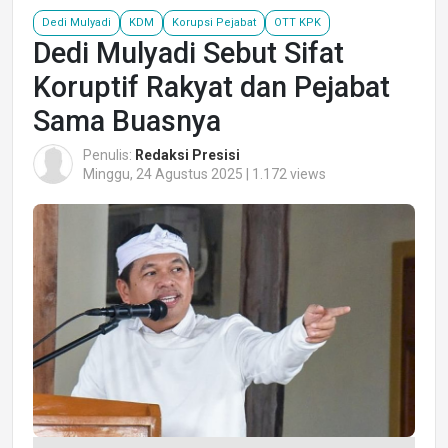
Dedi Mulyadi
KDM
Korupsi Pejabat
OTT KPK
Dedi Mulyadi Sebut Sifat
Koruptif Rakyat dan Pejabat
Sama Buasnya
Penulis:
Redaksi Presisi
Minggu, 24 Agustus 2025 | 1.172 views