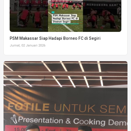
PSM Makassar Siap Hadapi Borneo FC di Segiri
Jumat, 02 Januari 2026