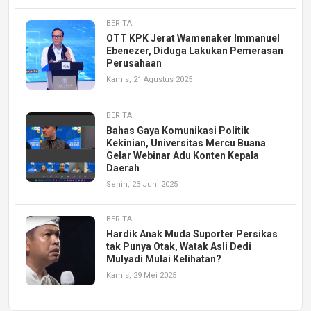
BERITA
OTT KPK Jerat Wamenaker Immanuel
Ebenezer, Diduga Lakukan Pemerasan
Perusahaan
Kamis, 21 Agustus 2025
BERITA
Bahas Gaya Komunikasi Politik
Kekinian, Universitas Mercu Buana
Gelar Webinar Adu Konten Kepala
Daerah
Senin, 23 Juni 2025
BERITA
Hardik Anak Muda Suporter Persikas
tak Punya Otak, Watak Asli Dedi
Mulyadi Mulai Kelihatan?
Kamis, 29 Mei 2025