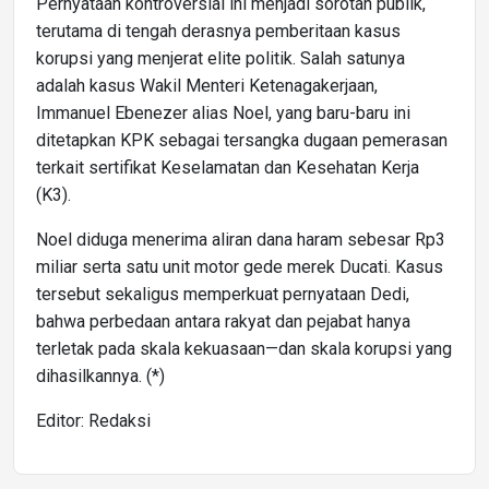
Pernyataan kontroversial ini menjadi sorotan publik,
terutama di tengah derasnya pemberitaan kasus
korupsi yang menjerat elite politik. Salah satunya
adalah kasus Wakil Menteri Ketenagakerjaan,
Immanuel Ebenezer alias Noel, yang baru-baru ini
ditetapkan KPK sebagai tersangka dugaan pemerasan
terkait sertifikat Keselamatan dan Kesehatan Kerja
(K3).
Noel diduga menerima aliran dana haram sebesar Rp3
miliar serta satu unit motor gede merek Ducati. Kasus
tersebut sekaligus memperkuat pernyataan Dedi,
bahwa perbedaan antara rakyat dan pejabat hanya
terletak pada skala kekuasaan—dan skala korupsi yang
dihasilkannya. (*)
Editor: Redaksi