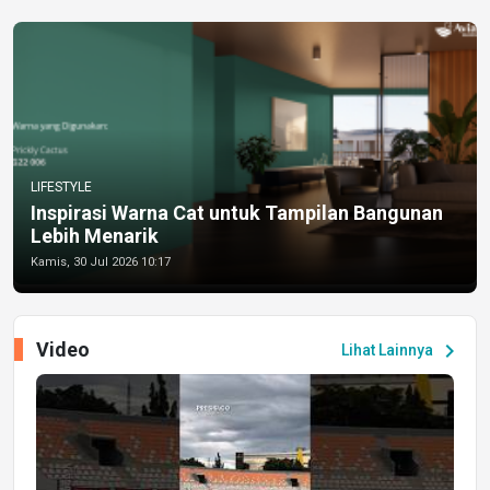
LIFESTYLE
Inspirasi Warna Cat untuk Tampilan Bangunan
Lebih Menarik
Kamis, 30 Jul 2026 10:17
Video
chevron_right
Lihat Lainnya