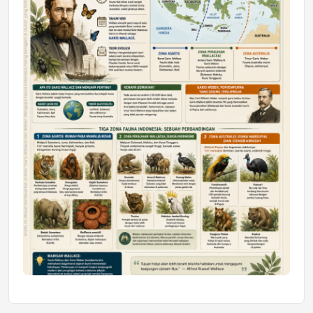
Mahasiswa Samarinda dalam Astra
Honda SDGs Future Leaders 2026
Jumat, 10 Jul 2026 19:01