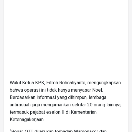
Wakil Ketua KPK, Fitroh Rohcahyanto, mengungkapkan
bahwa operasi ini tidak hanya menyasar Noel.
Berdasarkan informasi yang dihimpun, lembaga
antirasuah juga mengamankan sekitar 20 orang lainnya,
termasuk pejabat eselon II di Kementerian
Ketenagakerjaan.
“Benar, OTT dilakukan terhadap Wamenaker dan