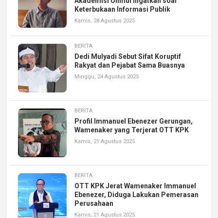
Akademisi Unmul Ingatkan soal
Keterbukaan Informasi Publik
Kamis, 28 Agustus 2025
BERITA
Dedi Mulyadi Sebut Sifat Koruptif
Rakyat dan Pejabat Sama Buasnya
Minggu, 24 Agustus 2025
BERITA
Profil Immanuel Ebenezer Gerungan,
Wamenaker yang Terjerat OTT KPK
Kamis, 21 Agustus 2025
BERITA
OTT KPK Jerat Wamenaker Immanuel
Ebenezer, Diduga Lakukan Pemerasan
Perusahaan
Kamis, 21 Agustus 2025