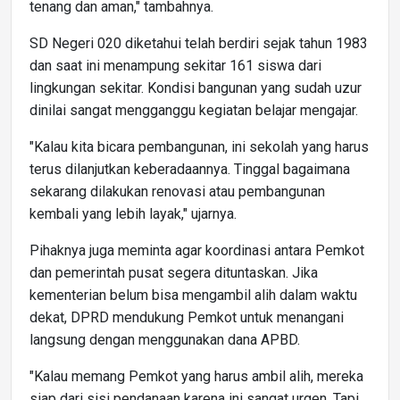
tenang dan aman," tambahnya.
SD Negeri 020 diketahui telah berdiri sejak tahun 1983
dan saat ini menampung sekitar 161 siswa dari
lingkungan sekitar. Kondisi bangunan yang sudah uzur
dinilai sangat mengganggu kegiatan belajar mengajar.
"Kalau kita bicara pembangunan, ini sekolah yang harus
terus dilanjutkan keberadaannya. Tinggal bagaimana
sekarang dilakukan renovasi atau pembangunan
kembali yang lebih layak," ujarnya.
Pihaknya juga meminta agar koordinasi antara Pemkot
dan pemerintah pusat segera dituntaskan. Jika
kementerian belum bisa mengambil alih dalam waktu
dekat, DPRD mendukung Pemkot untuk menangani
langsung dengan menggunakan dana APBD.
"Kalau memang Pemkot yang harus ambil alih, mereka
siap dari sisi pendanaan karena ini sangat urgen. Tapi