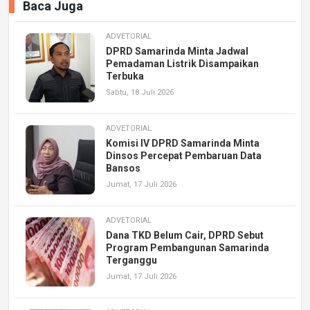
Baca Juga
ADVETORIAL
DPRD Samarinda Minta Jadwal
Pemadaman Listrik Disampaikan
Terbuka
Sabtu, 18 Juli 2026
ADVETORIAL
Komisi IV DPRD Samarinda Minta
Dinsos Percepat Pembaruan Data
Bansos
Jumat, 17 Juli 2026
ADVETORIAL
Dana TKD Belum Cair, DPRD Sebut
Program Pembangunan Samarinda
Terganggu
Jumat, 17 Juli 2026