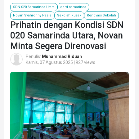
SDN 020 Samarinda Utara
dprd samarinda
Novan Syahronny Pasie
Sekolah Rusak
Renovasi Sekolah
Prihatin dengan Kondisi SDN
020 Samarinda Utara, Novan
Minta Segera Direnovasi
Penulis:
Muhammad Riduan
Kamis, 07 Agustus 2025 | 927 views