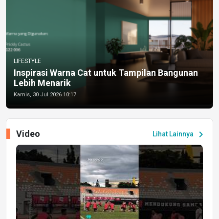
LIFESTYLE
Inspirasi Warna Cat untuk Tampilan Bangunan
Lebih Menarik
Kamis, 30 Jul 2026 10:17
Video
chevron_right
Lihat Lainnya