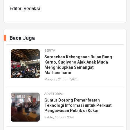
Editor: Redaksi
Baca Juga
BERITA
Sarasehan Kebangsaan Bulan Bung
Karno, Sugiyono Ajak Anak Muda
Menghidupkan Semangat
Marhaenisme
Minggu, 21 Juni 2026
ADVETORIAL
Guntur Dorong Pemanfaatan
Teknologi Informasi untuk Perkuat
Pengawasan Publik di Kukar
Sabtu, 13 Juni 2026