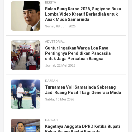
BERITA
Bulan Bung Karno 2026, Sugiyono Buka
Lomba Video Kreatif Berhadiah untuk
Anak Muda Samarinda
Senin, 08 Juni 2026
ADVETORIAL
Guntur Ingatkan Warga Loa Raya
Pentingnya Pendidikan Pancasila
untuk Jaga Persatuan Bangsa
Jumat, 22 Mei 2026
DAERAH
Turnamen Voli Samarinda Seberang
Jadi Ruang Positif bagi Generasi Muda
Sabtu, 16 Mei 2026
DAERAH
Kagetnya Anggota DPRD Ketika Bupati
Kukar Belum Restui Raperda