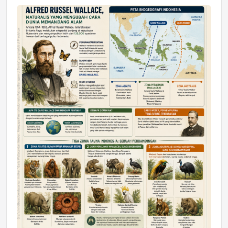
Jumat, 17 Jul 2026 22:30
DAERAH
Astra Motor Kalimantan Timur 2 Dukung
Mahasiswa Samarinda dalam Astra
Honda SDGs Future Leaders 2026
Jumat, 10 Jul 2026 19:01