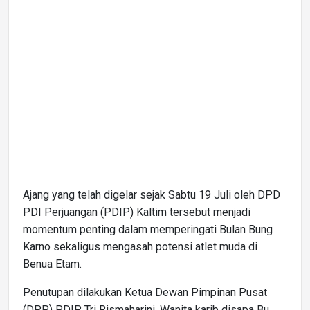
Ajang yang telah digelar sejak Sabtu 19 Juli oleh DPD
PDI Perjuangan (PDIP) Kaltim tersebut menjadi
momentum penting dalam memperingati Bulan Bung
Karno sekaligus mengasah potensi atlet muda di
Benua Etam.
Penutupan dilakukan Ketua Dewan Pimpinan Pusat
(DPP) PDIP, Tri Rismaharini. Wanita karib disapa Bu