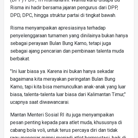
Risma ini hadir bersama jajaran pengurus dari DPP,
DPD, DPC, hingga struktur partai di tingkat bawah.
Risma menyampaikan apresiasinya terhadap
penyelenggaraan turnamen yang dinilainya bukan hanya
sebagai perayaan Bulan Bung Karno, tetapi juga
sebagai ajang pencarian dan pembinaan talenta muda
berbakat.
"Ini luar biasa ya. Karena ini bukan hanya sekadar
bagaimana kita merayakan peringatan Bulan Bung
Karno, tapi kita bisa memunculkan anak-anak yang luar
biasa, talenta-talenta luar biasa dari Kalimantan Timur,"
ucapnya saat diwawancarai.
Mantan Menteri Sosial RI itu juga menyampaikan
pesan penting kepada para atlet muda, khususnya di
cabang bola voli, untuk terus percaya diri dan tidak
ragu mengejar mimpi menjadi atlet berprestasi, baik di