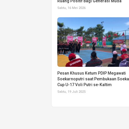
Ruang Positif bagi Generasi Muda
Sabtu, 16 Mei 2026
Pesan Khusus Ketum PDIP Megawati
Soekarnoputri saat Pembukaan Soek
Cup U-17 Voli Putri se-Kaltim
Sabtu, 19 Juli 2025