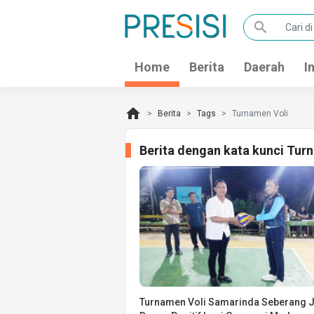
search
Home
Berita
Daerah
I
home
Berita
Tags
Turnamen Voli
Berita dengan kata kunci Tur
Turnamen Voli Samarinda Seberang 