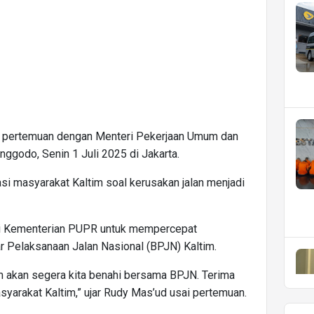
am pertemuan dengan Menteri Pekerjaan Umum dan
godo, Senin 1 Juli 2025 di Jakarta.
i masyarakat Kaltim soal kerusakan jalan menjadi
ari Kementerian PUPR untuk mempercepat
 Pelaksanaan Jalan Nasional (BPJN) Kaltim.
ltim akan segera kita benahi bersama BPJN. Terima
syarakat Kaltim,” ujar Rudy Mas’ud usai pertemuan.