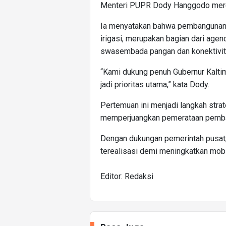
Menteri PUPR Dody Hanggodo meres
Ia menyatakan bahwa pembangunan da
irigasi, merupakan bagian dari agen
swasembada pangan dan konektivit
“Kami dukung penuh Gubernur Kaltim
jadi prioritas utama,” kata Dody.
Pertemuan ini menjadi langkah stra
memperjuangkan pemerataan pemban
Dengan dukungan pemerintah pusat, 
terealisasi demi meningkatkan mobil
Editor: Redaksi