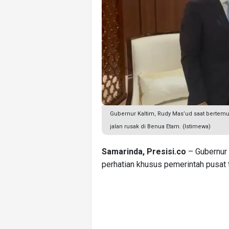
Gubernur Kaltim, Rudy Mas’ud saat bert
jalan rusak di Benua Etam. (Istimewa)
Samarinda, Presisi.co
– Gubernur 
perhatian khusus pemerintah pusat te