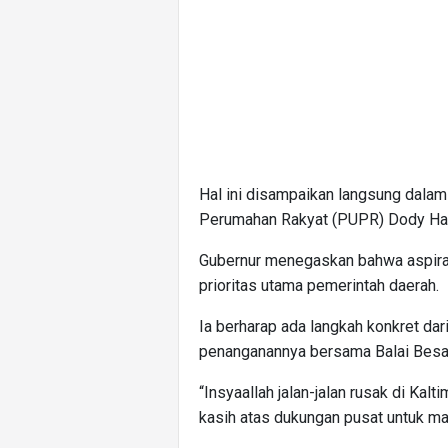
Hal ini disampaikan langsung dal
Perumahan Rakyat (PUPR) Dody Hang
Gubernur menegaskan bahwa aspiras
prioritas utama pemerintah daerah.
Ia berharap ada langkah konkret d
penanganannya bersama Balai Besar
“Insyaallah jalan-jalan rusak di Ka
kasih atas dukungan pusat untuk ma