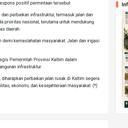
pons positif permintaan tersebut.
In
n perbaikan infrastruktur, termasuk jalan dan
da prioritas nasional, terutama untuk mendukung
as daerah.
 demi kemaslahatan masyarakat. Jalan dan irigasi
tegis Pemerintah Provinsi Kaltim dalam
gunan infrastruktur.
diharapkan perbaikan jalan rusak di Kaltim segera
itas, ekonomi, dan kesejahteraan masyarakat. (*)