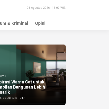
06 Agustus 2026 | 18:00 WIB
um & Kriminal
Opini
STYLE
pirasi Warna Cat untuk
mpilan Bangunan Lebih
narik
, 30 Jul 2026 10:17