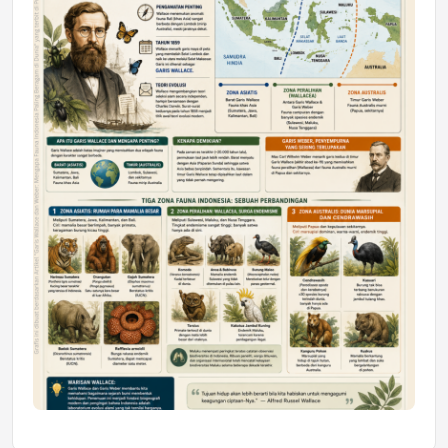
Astra Motor Kalimantan Timur 2 Dukung
Mahasiswa Samarinda dalam Astra
Honda SDGs Future Leaders 2026
Jumat, 10 Jul 2026 19:01