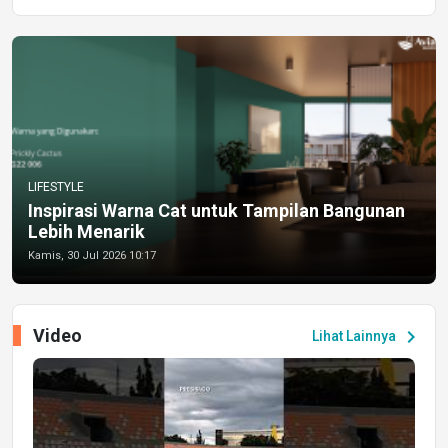
LIFESTYLE
Inspirasi Warna Cat untuk Tampilan Bangunan
Lebih Menarik
Kamis, 30 Jul 2026 10:17
Video
chevron_right
Lihat Lainnya