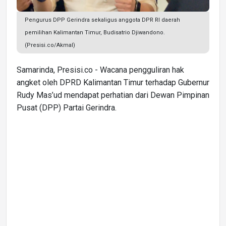
Pengurus DPP Gerindra sekaligus anggota DPR RI daerah
pemilihan Kalimantan Timur, Budisatrio Djiwandono.
(Presisi.co/Akmal)
Samarinda, Presisi.co - Wacana pengguliran hak
angket oleh DPRD Kalimantan Timur terhadap Gubernur
Rudy Mas’ud mendapat perhatian dari Dewan Pimpinan
Pusat (DPP) Partai Gerindra.