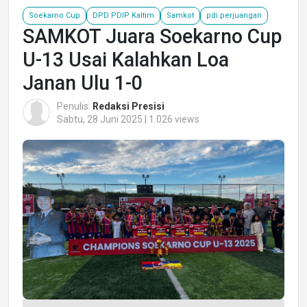
Soekarno Cup
DPD PDIP Kaltim
Samkot
pdi perjuangan
SAMKOT Juara Soekarno Cup
U-13 Usai Kalahkan Loa
Janan Ulu 1-0
Penulis:
Redaksi Presisi
Sabtu, 28 Juni 2025 | 1.026 views