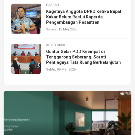
DAERAH
Kagetnya Anggota DPRD Ketika Bupati
Kukar Belum Restui Raperda
Pengembangan Pesantren
Selasa, 12 Mei 2026
ADVETORIAL
Guntur Gelar PDD Keempat di
Tenggarong Seberang, Soroti
Pentingnya Tata Ruang Berkelanjutan
Sabtu, 09 Mei 2026