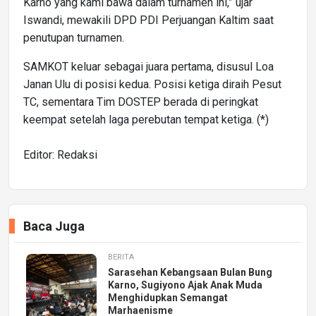
Karno yang kami bawa dalam turnamen ini,” ujar
Iswandi, mewakili DPD PDI Perjuangan Kaltim saat
penutupan turnamen.
SAMKOT keluar sebagai juara pertama, disusul Loa
Janan Ulu di posisi kedua. Posisi ketiga diraih Pesut
TC, sementara Tim DOSTEP berada di peringkat
keempat setelah laga perebutan tempat ketiga. (*)
Editor: Redaksi
Baca Juga
BERITA
Sarasehan Kebangsaan Bulan Bung
Karno, Sugiyono Ajak Anak Muda
Menghidupkan Semangat
Marhaenisme