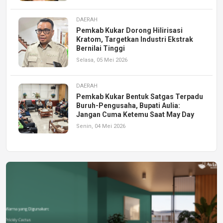
DAERAH
Pemkab Kukar Dorong Hilirisasi
Kratom, Targetkan Industri Ekstrak
Bernilai Tinggi
Selasa, 05 Mei 2026
DAERAH
Pemkab Kukar Bentuk Satgas Terpadu
Buruh-Pengusaha, Bupati Aulia:
Jangan Cuma Ketemu Saat May Day
Senin, 04 Mei 2026