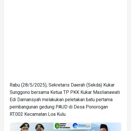
Rabu (28/5/2025), Sekretaris Daerah (Sekda) Kukar
Sunggono bersama Ketua TP PKK Kukar Maslianawati
Edi Damansyah melakukan peletakan batu pertama
pembangunan gedung PAUD di Desa Ponorogan
RT.002 Kecamatan Loa Kulu.