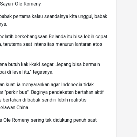
 Sayuri-Ole Romeny.
 babak pertama kalau seandainya kita unggul, babak
nya.
pelatih berkebangsaan Belanda itu bisa lebih cepat
 terutama saat intensitas menurun lantaran etos
rena butuh kaki-kaki segar. Jepang bisa bermain
i di level itu,” tegasnya.
 kuat, ia menyarankan agar Indonesia tidak
ar "parkir bus". Baginya pendekatan bertahan aktif
bertahan di babak sendiri lebih realistis
melawan China.
ena Ole Romeny sering tak didukung penuh saat