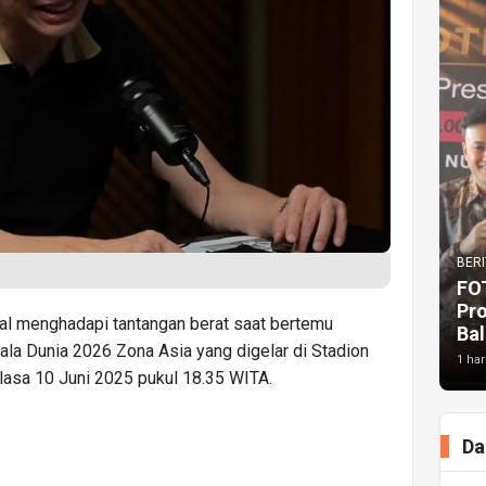
BERI
FO
Pr
al menghadapi tantangan berat saat bertemu
Bal
iala Dunia 2026 Zona Asia yang digelar di Stadion
1 har
lasa 10 Juni 2025 pukul 18.35 WITA.
Da