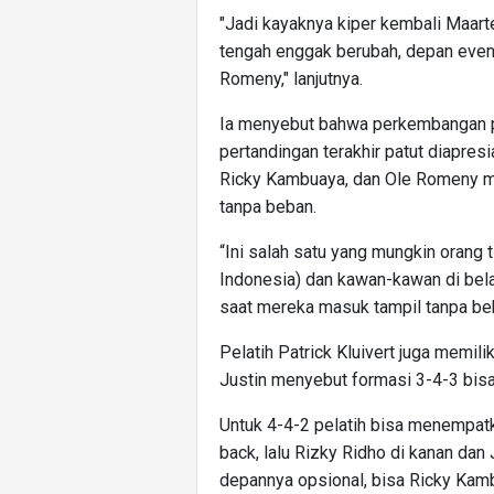
"Jadi kayaknya kiper kembali Maart
tengah enggak berubah, depan even
Romeny," lanjutnya.
Ia menyebut bahwa perkembangan p
pertandingan terakhir patut diapres
Ricky Kambuaya, dan Ole Romeny m
tanpa beban.
“Ini salah satu yang mungkin orang t
Indonesia) dan kawan-kawan di be
saat mereka masuk tampil tanpa be
Pelatih Patrick Kluivert juga memili
Justin menyebut formasi 3-4-3 bisa 
Untuk 4-4-2 pelatih bisa menempat
back, lalu Rizky Ridho di kanan dan
depannya opsional, bisa Ricky Ka