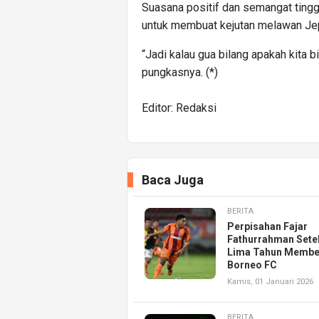
Suasana positif dan semangat ting
untuk membuat kejutan melawan Je
“Jadi kalau gua bilang apakah kita b
pungkasnya. (*)
Editor: Redaksi
Baca Juga
BERITA
Perpisahan Fajar
Fathurrahman Sete
Lima Tahun Membe
Borneo FC
Kamis, 01 Januari 2026
BERITA