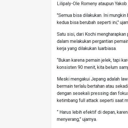
Lilipaly-Ole Romeny ataupun Yakob
"Semua bisa dilakukan. Ini mungkin
kedua bisa berubah seperti ini," ujar
Satu sisi, dari Kochi mengharapkan 
dalam melakukan pergantian pemain,
kerja yang dilakukan luarbiasa.
“Bukan karena pemain jelek, tapi ka
konsisten 90 menit, kita belum sampa
Meski mengakui Jepang adalah lawan
bermain terlalu bertahan atau sekad
dengan sesekali pressing dan fokus 
ketimbang full attack seperti saat 
“ Harus lebih efektif di depan, kar
menyerang,” ujarnya.