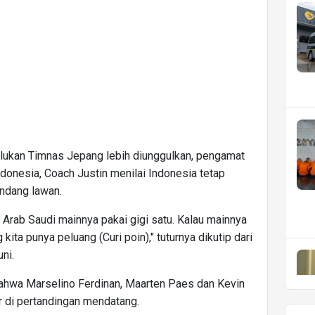
julukan Timnas Jepang lebih diunggulkan, pengamat
donesia, Coach Justin menilai Indonesia tetap
andang lawan.
 Arab Saudi mainnya pakai gigi satu. Kalau mainnya
 kita punya peluang (Curi poin)," tuturnya dikutip dari
ni.
 bahwa Marselino Ferdinan, Maarten Paes dan Kevin
r di pertandingan mendatang.