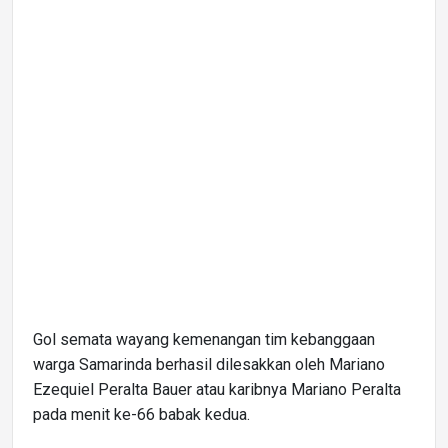
Gol semata wayang kemenangan tim kebanggaan
warga Samarinda berhasil dilesakkan oleh Mariano
Ezequiel Peralta Bauer atau karibnya Mariano Peralta
pada menit ke-66 babak kedua.