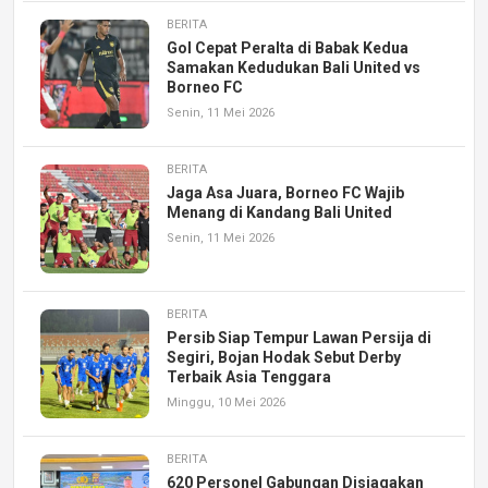
BERITA
Gol Cepat Peralta di Babak Kedua
Samakan Kedudukan Bali United vs
Borneo FC
Senin, 11 Mei 2026
BERITA
Jaga Asa Juara, Borneo FC Wajib
Menang di Kandang Bali United
Senin, 11 Mei 2026
BERITA
Persib Siap Tempur Lawan Persija di
Segiri, Bojan Hodak Sebut Derby
Terbaik Asia Tenggara
Minggu, 10 Mei 2026
BERITA
620 Personel Gabungan Disiagakan