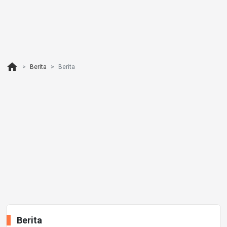
home
Berita
Berita
Berita