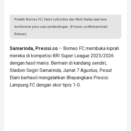
Pelatih Borneo FC, Fabio Lefundes dan Muh Dwiky saat sesi
konferensi pers usai pertandingan. (Presisi.co/Muhammad
Riduan).
Samarinda, Presisi.co
– Borneo FC membuka kiprah
mereka di kompetisi BRI Super League 2025/2026
dengan hasil manis. Bermain di kandang sendiri,
Stadion Segiri Samarinda, Jumat 7 Agustus, Pesut
Etam berhasil mengalahkan Bhayangkara Presisi
Lampung FC dengan skor tipis 1-0.