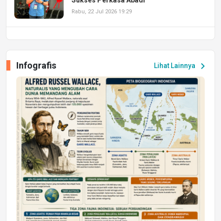
Sukses Perkasa Abadi
Rabu, 22 Jul 2026 19:29
DAERAH
UPA PERKASA Universitas Mulawarman
Laksanakan Job Fair Batch II, Hadirkan
Infografis
chevron_right
Lihat Lainnya
Peluang Kerja dan Magang
Jumat, 17 Jul 2026 22:30
DAERAH
Astra Motor Kalimantan Timur 2 Dukung
Mahasiswa Samarinda dalam Astra
Honda SDGs Future Leaders 2026
Jumat, 10 Jul 2026 19:01