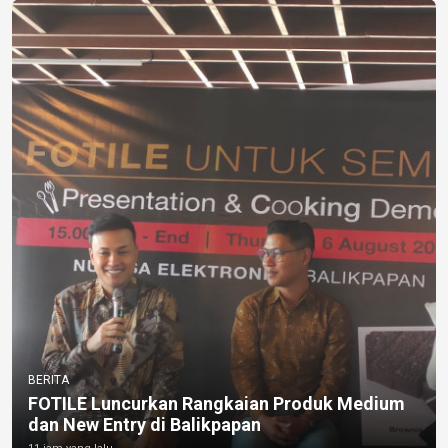
BERITA
FOTILE Luncurkan Rangkaian Produk Medium
dan New Entry di Balikpapan