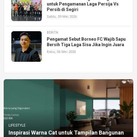
untuk Pengamanan Laga Persija Vs
Persib di Segiri
Sabtu, 09 Mei 2026
BERITA
Pengamat Sebut Borneo FC Wajib Sapu
Bersih Tiga Laga Sisa Jika Ingin Juara
Rabu, 06 Mei 2026
LIFESTYLE
Inspirasi Warna Cat untuk Tampilan Bangunan