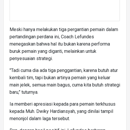
Meski hanya melakukan tiga pergantian pemain dalam
pertandingan perdana ini, Coach Lefundes
menegaskan bahwa hal itu bukan karena performa
buruk pemain yang diganti, melainkan untuk
penyesuaian strategi.
"Tadi cuma dia ada tiga penggantian, karena butuh atur
kembali tim, tapi bukan artinya pemain yang keluar
main jelek, semua main bagus, cuma kita butuh strategi
baru," tuturnya.
Ia memberi apresiasi kepada para pemain terkhusus
kepada Muh. Dwiky Hardiansyah, yang dinilai tampil
menonjol dalam laga tersebut.