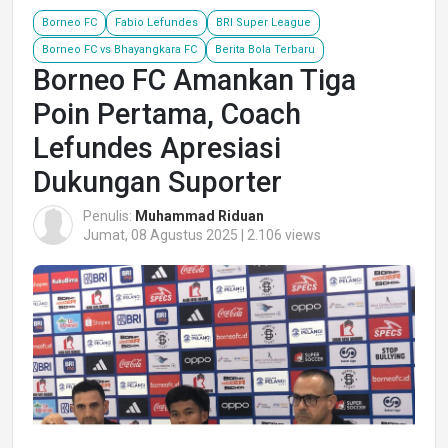
Borneo FC
Fabio Lefundes
BRI Super League
Borneo FC vs Bhayangkara FC
Berita Bola Terbaru
Borneo FC Amankan Tiga
Poin Pertama, Coach
Lefundes Apresiasi
Dukungan Suporter
Penulis:
Muhammad Riduan
Jumat, 08 Agustus 2025 | 2.106 views