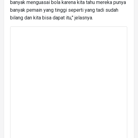
banyak menguasai bola karena kita tahu mereka punya
banyak pemain yang tinggi seperti yang tadi sudah
bilang dan kita bisa dapat itu," jelasnya.