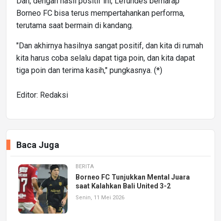
Dan, dengan hasil positif ini, Lefundes berharap
Borneo FC bisa terus mempertahankan performa,
terutama saat bermain di kandang.
"Dan akhirnya hasilnya sangat positif, dan kita di rumah
kita harus coba selalu dapat tiga poin, dan kita dapat
tiga poin dan terima kasih," pungkasnya. (*)
Editor: Redaksi
Baca Juga
BERITA
Borneo FC Tunjukkan Mental Juara
saat Kalahkan Bali United 3-2
Senin, 11 Mei 2026