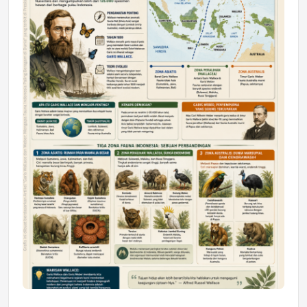
Astra Motor Kalimantan Timur 2 Dukung
Mahasiswa Samarinda dalam Astra
Honda SDGs Future Leaders 2026
Jumat, 10 Jul 2026 19:01