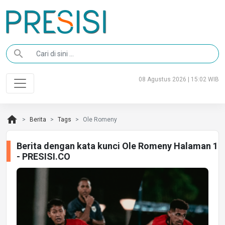
search
08 Agustus 2026 | 15:02 WIB
home
Berita
Tags
Ole Romeny
Berita dengan kata kunci Ole Romeny Halaman 1
- PRESISI.CO