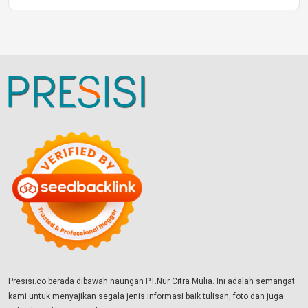
Presisi.co berada dibawah naungan PT.Nur Citra Mulia. Ini adalah semangat
kami untuk menyajikan segala jenis informasi baik tulisan, foto dan juga