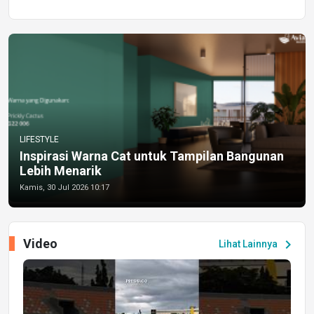
LIFESTYLE
Inspirasi Warna Cat untuk Tampilan Bangunan
Lebih Menarik
Kamis, 30 Jul 2026 10:17
Video
chevron_right
Lihat Lainnya