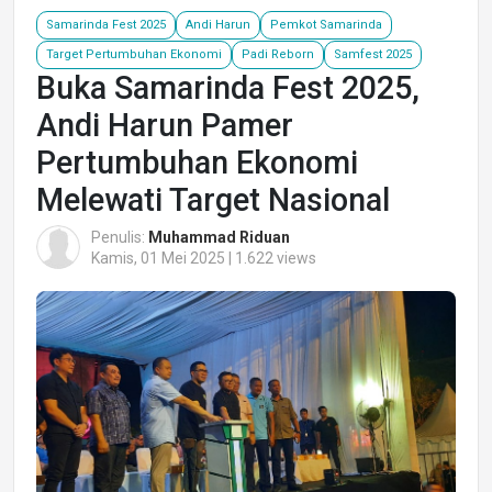
Samarinda Fest 2025
Andi Harun
Pemkot Samarinda
Target Pertumbuhan Ekonomi
Padi Reborn
Samfest 2025
Buka Samarinda Fest 2025,
Andi Harun Pamer
Pertumbuhan Ekonomi
Melewati Target Nasional
Penulis:
Muhammad Riduan
Kamis, 01 Mei 2025 | 1.622 views