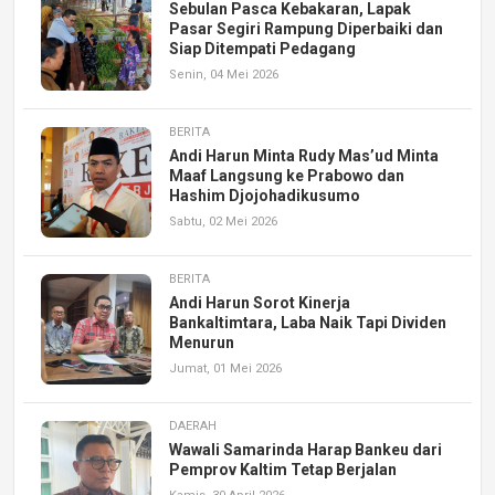
Sebulan Pasca Kebakaran, Lapak
Pasar Segiri Rampung Diperbaiki dan
Siap Ditempati Pedagang
Senin, 04 Mei 2026
BERITA
Andi Harun Minta Rudy Mas’ud Minta
Maaf Langsung ke Prabowo dan
Hashim Djojohadikusumo
Sabtu, 02 Mei 2026
BERITA
Andi Harun Sorot Kinerja
Bankaltimtara, Laba Naik Tapi Dividen
Menurun
Jumat, 01 Mei 2026
DAERAH
Wawali Samarinda Harap Bankeu dari
Pemprov Kaltim Tetap Berjalan