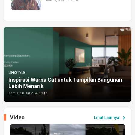
Kamis, 30 April 2026
LIFESTYLE
Inspirasi Warna Cat untuk Tampilan Bangunan
Lebih Menarik
Kamis, 30 Jul 2026 10:17
Video
chevron_right
Lihat Lainnya