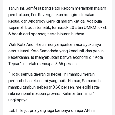
Tahun ini, Samfest band Padi Reborn meriahkan malam
pembukaan, For Revenge akan mengisi di malam
kedua, dan Andarboy Genk di malam ketiga. Ada pula
sejumlah booth tematik, termasuk 20 stan UMKM lokal,
6 booth dari sponsor, serta hiburan budaya.
Wali Kota Andi Harun menyampaikan rasa syukurnya
atas situasi Kota Samarinda yang kondusif dan penuh
keberkahan. Ia menyebutkan bahwa ekonomi di "Kota
Tepian" ini telah mencapai 8,66 persen.
“Tidak semua daerah di negeri ini mampu meraih
pertumbuhan ekonomi yang baik. Namun, Samarinda
mampu tumbuh sebesar 8,66 persen, melebihi rata-
rata nasional maupun provinsi Kalimantan Timur,”
ungkapnya.
Lebih lanjut pria yang juga karibnya disapa AH ini