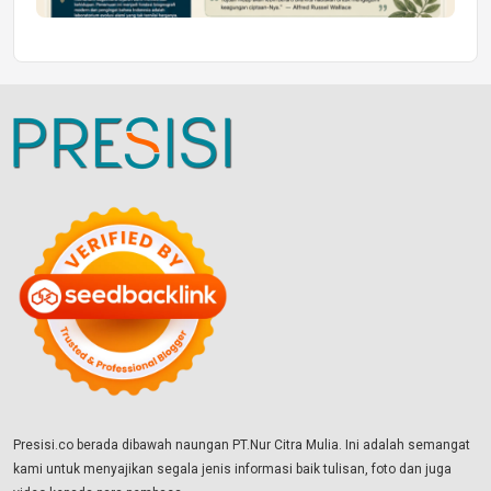
Presisi.co berada dibawah naungan PT.Nur Citra Mulia. Ini adalah semangat
kami untuk menyajikan segala jenis informasi baik tulisan, foto dan juga