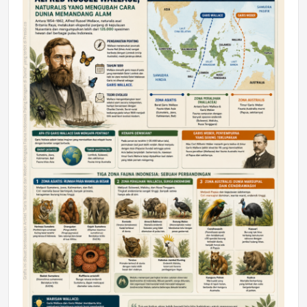
DAERAH
Astra Motor Kalimantan Timur 2 Dukung
Mahasiswa Samarinda dalam Astra
Honda SDGs Future Leaders 2026
Jumat, 10 Jul 2026 19:01