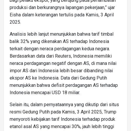
bagi pelaku ekspor, yang berujung pada perlambatan
produksi dan berkurangnya lapangan pekerjaan,” ujar
Eisha dalam keterangan tertulis pada Kamis, 3 April
2025.
Analisis lebih lanjut menunjukkan bahwa tarif timbal
balik 32% yang dikenakan AS terhadap Indonesia
terkait dengan neraca perdagangan kedua negara.
Berdasarkan data dari Reuters, Indonesia memiliki
neraca perdagangan negatif dengan AS, di mana nilai
impor AS dari Indonesia lebih besar dibanding nilai
ekspor AS ke Indonesia. Data dari Gedung Putih
menunjukkan bahwa defisit perdagangan AS terhadap
Indonesia mencapai USD 18 miliar.
Selain itu, dalam pernyataannya yang dikutip dari situs
resmi Gedung Putih pada Kamis, 3 April 2025, Trump
menyoroti kebijakan tarif Indonesia terhadap produk
etanol asal AS yang mencapai 30%, jauh lebih tinggi