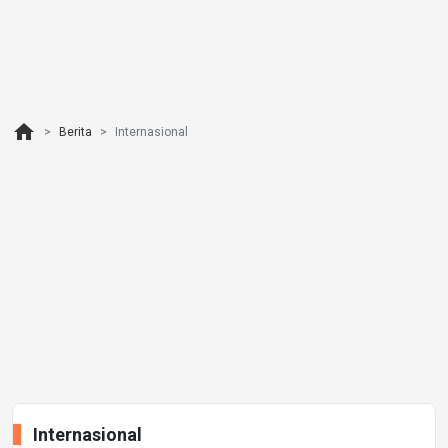
home
Berita
Internasional
Internasional