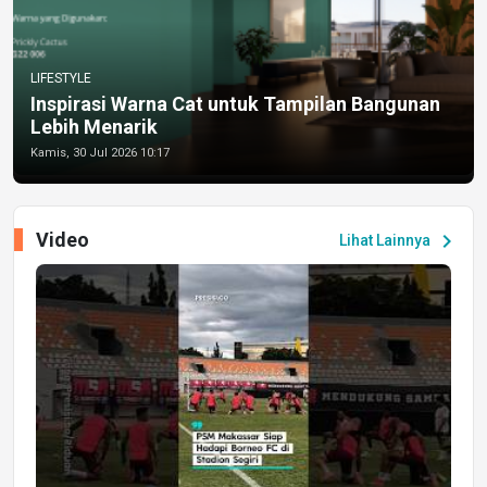
LIFESTYLE
Inspirasi Warna Cat untuk Tampilan Bangunan
Lebih Menarik
Kamis, 30 Jul 2026 10:17
Video
chevron_right
Lihat Lainnya