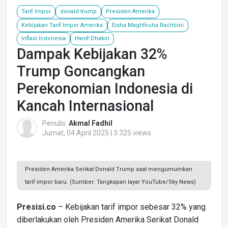
Tarif Impor
donald trump
Presiden Amerika
Kebijakan Tarif Impor Amerika
Eisha Maghfiruha Rachbini
Inflasi Indonesia
Hanif Dhakiri
Dampak Kebijakan 32%
Trump Goncangkan
Perekonomian Indonesia di
Kancah Internasional
Penulis:
Akmal Fadhil
Jumat, 04 April 2025 | 3.325 views
Presiden Amerika Serikat Donald Trump saat mengumumkan
tarif impor baru. (Sumber: Tangkapan layar YouTube/Sky News)
Presisi.co
– Kebijakan tarif impor sebesar 32% yang
diberlakukan oleh Presiden Amerika Serikat Donald