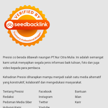
Presisi.co berada dibawah naungan PT.Nur Citra Mulia. Ini adalah semangat
kami untuk menyajikan segala jenis informasi baik tulisan, foto dan juga
video kepada para pembaca.
Kehadiran Presisi diharapkan mampu menjadi salah satu media alternatif
yang konstruktif, kolaboratif dan mengedukasi masyarakat.
Tentang Presisi
Facebook
Bantuan
Redaksi
Instagram
Iklan
Pedoman Media Siber
Twitter
Karir
Hubungi Kami
Youtube