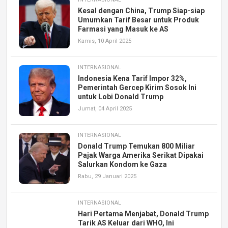
Kesal dengan China, Trump Siap-siap
Umumkan Tarif Besar untuk Produk
Farmasi yang Masuk ke AS
Kamis, 10 April 2025
INTERNASIONAL
Indonesia Kena Tarif Impor 32%,
Pemerintah Gercep Kirim Sosok Ini
untuk Lobi Donald Trump
Jumat, 04 April 2025
INTERNASIONAL
Donald Trump Temukan 800 Miliar
Pajak Warga Amerika Serikat Dipakai
Salurkan Kondom ke Gaza
Rabu, 29 Januari 2025
INTERNASIONAL
Hari Pertama Menjabat, Donald Trump
Tarik AS Keluar dari WHO, Ini