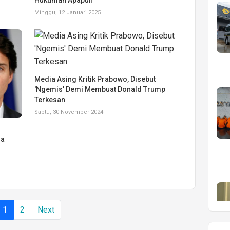
Minggu, 12 Januari 2025
Media Asing Kritik Prabowo, Disebut
'Ngemis' Demi Membuat Donald Trump
Terkesan
Sabtu, 30 November 2024
ra
1
2
Next