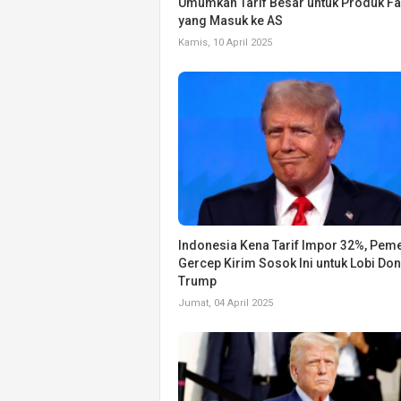
Umumkan Tarif Besar untuk Produk F
yang Masuk ke AS
Kamis, 10 April 2025
Indonesia Kena Tarif Impor 32%, Peme
Gercep Kirim Sosok Ini untuk Lobi Do
Trump
Jumat, 04 April 2025