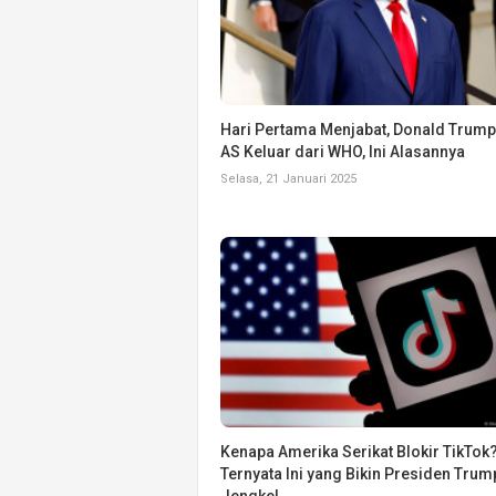
Hari Pertama Menjabat, Donald Trump
AS Keluar dari WHO, Ini Alasannya
Selasa, 21 Januari 2025
Kenapa Amerika Serikat Blokir TikTok
Ternyata Ini yang Bikin Presiden Trum
Jengkel