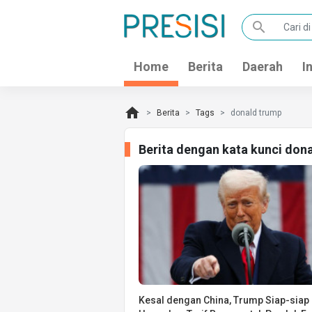
search
Home
Berita
Daerah
I
home
Berita
Tags
donald trump
Berita dengan kata kunci don
Kesal dengan China, Trump Siap-siap