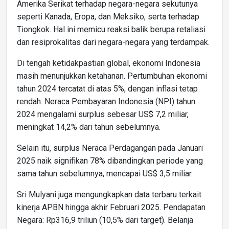
Amerika Serikat terhadap negara-negara sekutunya
seperti Kanada, Eropa, dan Meksiko, serta terhadap
Tiongkok. Hal ini memicu reaksi balik berupa retaliasi
dan resiprokalitas dari negara-negara yang terdampak.
Di tengah ketidakpastian global, ekonomi Indonesia
masih menunjukkan ketahanan. Pertumbuhan ekonomi
tahun 2024 tercatat di atas 5%, dengan inflasi tetap
rendah. Neraca Pembayaran Indonesia (NPI) tahun
2024 mengalami surplus sebesar US$ 7,2 miliar,
meningkat 14,2% dari tahun sebelumnya.
Selain itu, surplus Neraca Perdagangan pada Januari
2025 naik signifikan 78% dibandingkan periode yang
sama tahun sebelumnya, mencapai US$ 3,5 miliar.
Sri Mulyani juga mengungkapkan data terbaru terkait
kinerja APBN hingga akhir Februari 2025. Pendapatan
Negara: Rp316,9 triliun (10,5% dari target). Belanja