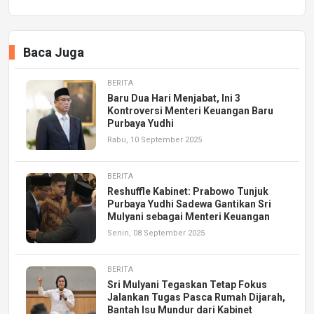
Baca Juga
BERITA
Baru Dua Hari Menjabat, Ini 3
Kontroversi Menteri Keuangan Baru
Purbaya Yudhi
Rabu, 10 September 2025
BERITA
Reshuffle Kabinet: Prabowo Tunjuk
Purbaya Yudhi Sadewa Gantikan Sri
Mulyani sebagai Menteri Keuangan
Senin, 08 September 2025
BERITA
Sri Mulyani Tegaskan Tetap Fokus
Jalankan Tugas Pasca Rumah Dijarah,
Bantah Isu Mundur dari Kabinet