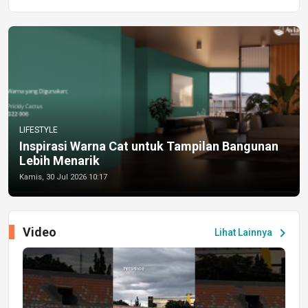
LIFESTYLE
Inspirasi Warna Cat untuk Tampilan Bangunan
Lebih Menarik
Kamis, 30 Jul 2026 10:17
Video
chevron_right
Lihat Lainnya