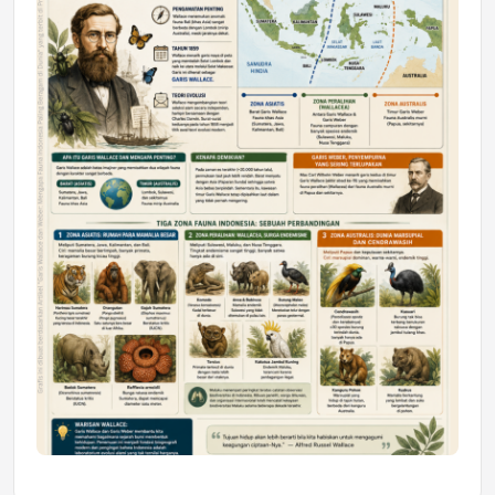
Astra Motor Kalimantan Timur 2 Dukung
Mahasiswa Samarinda dalam Astra
Honda SDGs Future Leaders 2026
Jumat, 10 Jul 2026 19:01