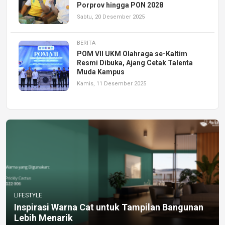
Porprov hingga PON 2028
Sabtu, 20 Desember 2025
BERITA
POM VII UKM Olahraga se-Kaltim
Resmi Dibuka, Ajang Cetak Talenta
Muda Kampus
Kamis, 11 Desember 2025
LIFESTYLE
Inspirasi Warna Cat untuk Tampilan Bangunan
Lebih Menarik