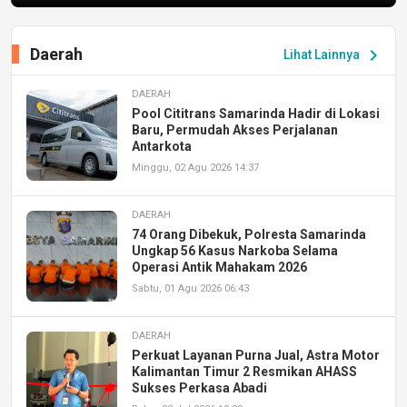
Daerah
chevron_right
Lihat Lainnya
DAERAH
Pool Cititrans Samarinda Hadir di Lokasi
Baru, Permudah Akses Perjalanan
Antarkota
Minggu, 02 Agu 2026 14:37
DAERAH
74 Orang Dibekuk, Polresta Samarinda
Ungkap 56 Kasus Narkoba Selama
Operasi Antik Mahakam 2026
Sabtu, 01 Agu 2026 06:43
DAERAH
Perkuat Layanan Purna Jual, Astra Motor
Kalimantan Timur 2 Resmikan AHASS
Sukses Perkasa Abadi