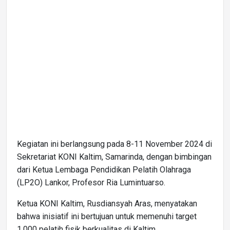
Kegiatan ini berlangsung pada 8-11 November 2024 di
Sekretariat KONI Kaltim, Samarinda, dengan bimbingan
dari Ketua Lembaga Pendidikan Pelatih Olahraga
(LP2O) Lankor, Profesor Ria Lumintuarso.
Ketua KONI Kaltim, Rusdiansyah Aras, menyatakan
bahwa inisiatif ini bertujuan untuk memenuhi target
1.000 pelatih fisik berkualitas di Kaltim.