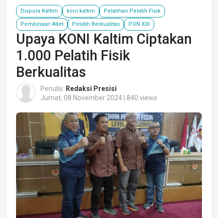
Dispora Kaltim
koni kaltim
Pelatihan Pelatih Fisik
Pembinaan Atlet
Pelatih Berkualitas
PON XXI
Upaya KONI Kaltim Ciptakan
1.000 Pelatih Fisik
Berkualitas
Penulis:
Redaksi Presisi
Jumat, 08 November 2024 | 840 views