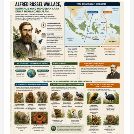
Jumat, 17 Jul 2026 22:30
DAERAH
Astra Motor Kalimantan Timur 2 Dukung
Mahasiswa Samarinda dalam Astra
Honda SDGs Future Leaders 2026
Jumat, 10 Jul 2026 19:01