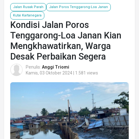
Jalan Rusak Parah
Jalan Poros Tenggarong-Loa Janan
Kutai Kartanegara
Kondisi Jalan Poros
Tenggarong-Loa Janan Kian
Mengkhawatirkan, Warga
Desak Perbaikan Segera
Penulis:
Anggi Triomi
Kamis, 03 Oktober 2024 | 1.581 views