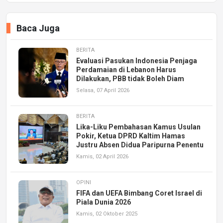
Baca Juga
BERITA
Evaluasi Pasukan Indonesia Penjaga
Perdamaian di Lebanon Harus
Dilakukan, PBB tidak Boleh Diam
Selasa, 07 April 2026
BERITA
Lika-Liku Pembahasan Kamus Usulan
Pokir, Ketua DPRD Kaltim Hamas
Justru Absen Didua Paripurna Penentu
Kamis, 02 April 2026
OPINI
FIFA dan UEFA Bimbang Coret Israel di
Piala Dunia 2026
Kamis, 02 Oktober 2025