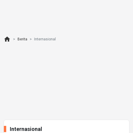
home
Berita
Internasional
Internasional