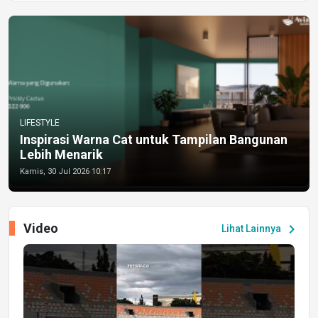
LIFESTYLE
Inspirasi Warna Cat untuk Tampilan Bangunan
Lebih Menarik
Kamis, 30 Jul 2026 10:17
Video
chevron_right
Lihat Lainnya