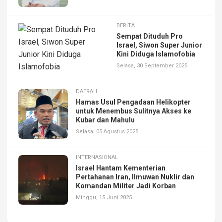
BERITA
Sempat Dituduh Pro
Israel, Siwon Super Junior
Kini Diduga Islamofobia
Selasa, 30 September 2025
DAERAH
Hamas Usul Pengadaan Helikopter
untuk Menembus Sulitnya Akses ke
Kubar dan Mahulu
Selasa, 05 Agustus 2025
INTERNASIONAL
Israel Hantam Kementerian
Pertahanan Iran, Ilmuwan Nuklir dan
Komandan Militer Jadi Korban
Minggu, 15 Juni 2025