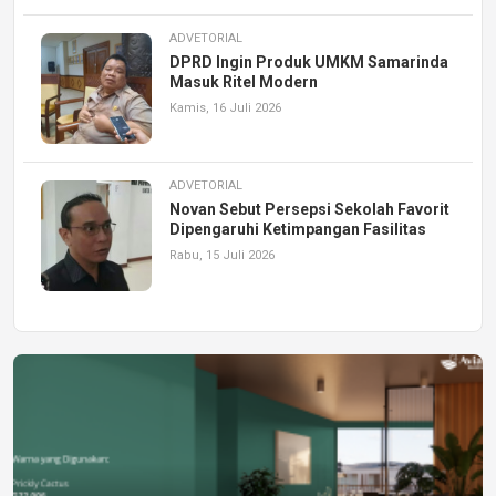
ADVETORIAL
DPRD Ingin Produk UMKM Samarinda
Masuk Ritel Modern
Kamis, 16 Juli 2026
ADVETORIAL
Novan Sebut Persepsi Sekolah Favorit
Dipengaruhi Ketimpangan Fasilitas
Rabu, 15 Juli 2026