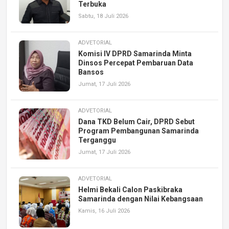
Terbuka
Sabtu, 18 Juli 2026
ADVETORIAL
Komisi IV DPRD Samarinda Minta
Dinsos Percepat Pembaruan Data
Bansos
Jumat, 17 Juli 2026
ADVETORIAL
Dana TKD Belum Cair, DPRD Sebut
Program Pembangunan Samarinda
Terganggu
Jumat, 17 Juli 2026
ADVETORIAL
Helmi Bekali Calon Paskibraka
Samarinda dengan Nilai Kebangsaan
Kamis, 16 Juli 2026