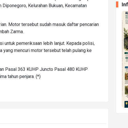
In
an Diponegoro, Kelurahan Bukuan, Kecamatan
ian. Motor tersebut sudah masuk daftar pencarian
ambah Zarma.
 untuk pemeriksaan lebih lanjut. Kepada polisi,
yang mencuri motor tersebut telah pulang ke
ngan Pasal 363 KUHP Juncto Pasal 480 KUHP
a tahun penjara. (*)