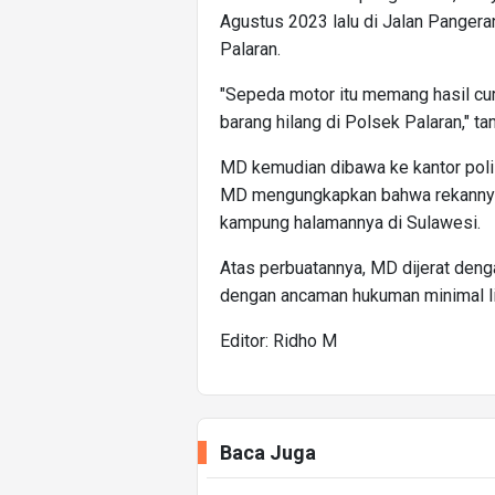
Agustus 2023 lalu di Jalan Panger
Palaran.
"Sepeda motor itu memang hasil cur
barang hilang di Polsek Palaran," t
MD kemudian dibawa ke kantor polisi
MD mengungkapkan bahwa rekannya 
kampung halamannya di Sulawesi.
Atas perbuatannya, MD dijerat de
dengan ancaman hukuman minimal lim
Editor: Ridho M
Baca Juga