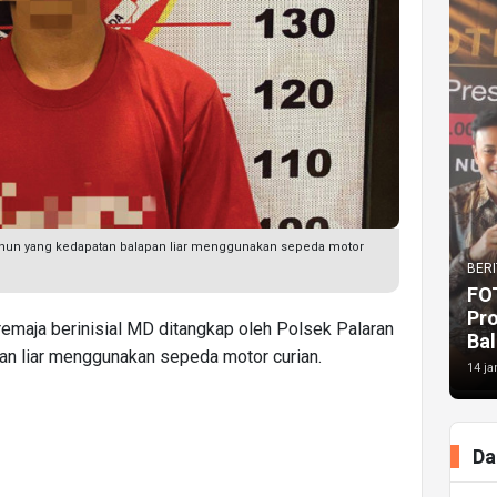
hun yang kedapatan balapan liar menggunakan sepeda motor
BERI
FO
Pr
emaja berinisial MD ditangkap oleh Polsek Palaran
Bal
an liar menggunakan sepeda motor curian.
14 ja
Da