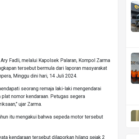
Ary Fadli, melalui Kapolsek Palaran, Kompol Zarma
kapan tersebut bermula dari laporan masyarakat
pera, Minggu dini hari, 14 Juli 2024.
endapati seorang remaja laki-laki mengendarai
 plat nomor kendaraan. Petugas segera
ksaan," ujar Zarma.
tahun itu mengakui bahwa sepeda motor tersebut
ata kendaraan tersebut dilaporkan hilang sejak 2