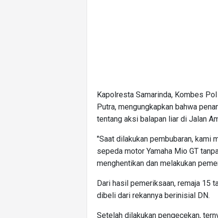
Kapolresta Samarinda, Kombes Pol 
Putra, mengungkapkan bahwa penang
tentang aksi balapan liar di Jalan Am
"Saat dilakukan pembubaran, kami m
sepeda motor Yamaha Mio GT tanpa
menghentikan dan melakukan pemeri
Dari hasil pemeriksaan, remaja 15 
dibeli dari rekannya berinisial DN.
Setelah dilakukan pengecekan, terny