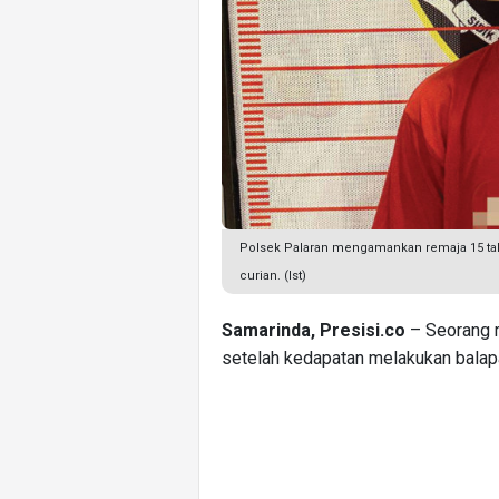
Polsek Palaran mengamankan remaja 15 ta
curian. (Ist)
Samarinda, Presisi.co
– Seorang r
setelah kedapatan melakukan balap