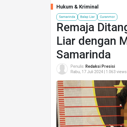
Hukum & Kriminal
Samarinda
Balap Liar
Curanmor
Remaja Ditan
Liar dengan M
Samarinda
Penulis:
Redaksi Presisi
Rabu, 17 Juli 2024 | 1.063 views