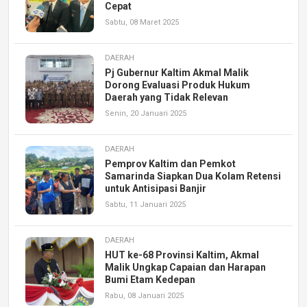
Cepat
Sabtu, 08 Maret 2025
DAERAH
Pj Gubernur Kaltim Akmal Malik
Dorong Evaluasi Produk Hukum
Daerah yang Tidak Relevan
Senin, 20 Januari 2025
DAERAH
Pemprov Kaltim dan Pemkot
Samarinda Siapkan Dua Kolam Retensi
untuk Antisipasi Banjir
Sabtu, 11 Januari 2025
DAERAH
HUT ke-68 Provinsi Kaltim, Akmal
Malik Ungkap Capaian dan Harapan
Bumi Etam Kedepan
Rabu, 08 Januari 2025