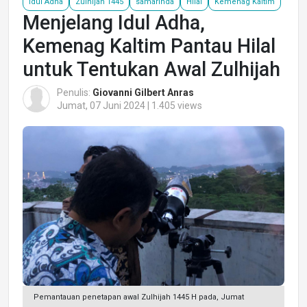
Idul Adha
Zulhijah 1445
samarinda
Hilal
Kemenag Kaltim
Menjelang Idul Adha,
Kemenag Kaltim Pantau Hilal
untuk Tentukan Awal Zulhijah
Penulis:
Giovanni Gilbert Anras
Jumat, 07 Juni 2024 | 1.405 views
Pemantauan penetapan awal Zulhijah 1445 H pada, Jumat