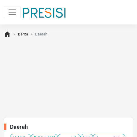
home
Berita
Daerah
Daerah