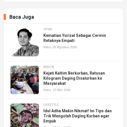
Baca Juga
OPINI
Kematian Yurizal Sebagai Cermin
Retaknya Empati
Rabu, 05 Agustus 2026
BERITA
Kejati Kaltim Berkurban, Ratusan
Kilogram Daging Disalurkan ke
Masyarakat
Rabu, 27 Mei 2026
LIFESTYLE
Idul Adha Makin Nikmat! Ini Tips dan
Trik Mengolah Daging Kurban agar
Empuk