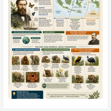
Mahasiswa Samarinda dalam Astra
Honda SDGs Future Leaders 2026
Jumat, 10 Jul 2026 19:01