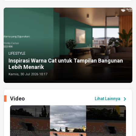
LIFESTYLE
Inspirasi Warna Cat untuk Tampilan Bangunan
Lebih Menarik
Kamis, 30 Jul 2026 10:17
Video
chevron_right
Lihat Lainnya