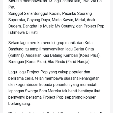
Mereka membawakan 13 lagu, antara lain, Two Wa Ga
Pat,
Senggol Sana Senggol Kesini, Pacarku Seorang
Superstar, Goyang Duyu, Minta Kawin, Metal, Anak
Dugem, Dangdut Is Music My Country, dan Project Pop
Istimewa Di Hati.
Selain lagu mereka sendiri, grup musik dari Kota
Bandung itu tampil menyanyikan lagu Cerita Cinta
(Kahitna), Andaikan Kau Datang Kembali (Koes Plus),
Bujangan (Koes Plus), Aku Rindu (Farid Hardja).
Lagu-lagu Project Pop yang cukup populer dan
berirama ceria, telah membawa suasana kehangatan
dan kegembiraan kepada penonton yang memadati
lapangan Swarga Bara.Mereka tak henti-hentinya ikut
bernyanyi bersama Project Pop sepanjang konser
berlangsung.