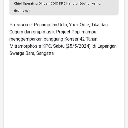
Chief Operating Officer (COO) KPC Hendro 'Edo' Ichwanto.
(Istimewa)
Presisi.co - Penampilan Udjo, Yosi, Odie, Tika dan
Gugum dari grup musik Project Pop, mampu
menggemparkan panggung Konser 42 Tahun
Mitramorphosis KPC, Sabtu (25/5/2024), di Lapangan
Swarga Bara, Sangatta.