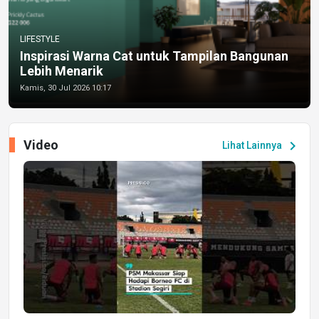
LIFESTYLE
Inspirasi Warna Cat untuk Tampilan Bangunan
Lebih Menarik
Kamis, 30 Jul 2026 10:17
Video
chevron_right
Lihat Lainnya