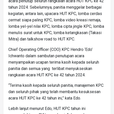
acara penutup seluruh rangkaian acara HUT KPC ke 42
tahun 2024. Sebelumnya, panitia menggelar berbagai
kegiatan, antara lain, upacara HUT KPC, lomba cerdas
cermat siapa paling KPC, lomba video kreasi remaja,
lomba yel-yel nilai KPC, lomba cipta jingle KPC, lomba
menulis surat untuk KPC, lomba ketangkasan (Takasi
Mitra) dan talkshow road to HUT KPC.
Chief Operating Officer (COO) KPC Hendro ‘Edo’
Ichwanto dalam sambutan penutupan acara
menyampaikan ucapan terima kasih kepada seluruh
panitia dan semua yang terlibat menyukseskan
rangkaian acara HUT KPC ke 42 tahun 2024.
“Terima kasih kepada seluruh panitia, manajemen KPC
dan seluruh pihak yang telah membantu kesuksesan
acara HUT KPC ke 42 tahun ini,” kata Edo.
Lebih lanjut menurut Edo, HUT KPC tahun ini