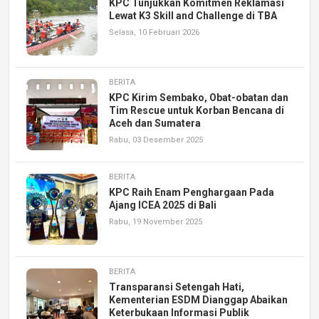
KPC Tunjukkan Komitmen Reklamasi
Lewat K3 Skill and Challenge di TBA
Selasa, 10 Februari 2026
BERITA
KPC Kirim Sembako, Obat-obatan dan
Tim Rescue untuk Korban Bencana di
Aceh dan Sumatera
Rabu, 03 Desember 2025
BERITA
KPC Raih Enam Penghargaan Pada
Ajang ICEA 2025 di Bali
Rabu, 19 November 2025
BERITA
Transparansi Setengah Hati,
Kementerian ESDM Dianggap Abaikan
Keterbukaan Informasi Publik