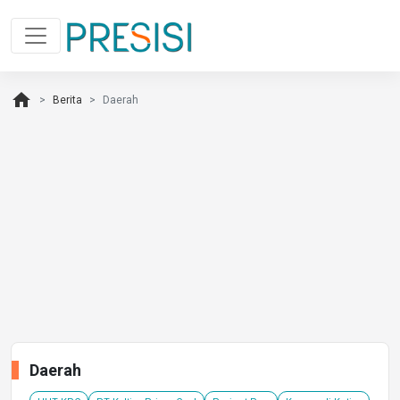
home
Berita
Daerah
Daerah