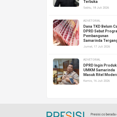
Terbuka
Sabtu, 18 Juli 2026
ADVETORIAL
Dana TKD Belum Ca
DPRD Sebut Progr
Pembangunan
Samarinda Tergan
Jumat, 17 Juli 2026
ADVETORIAL
DPRD Ingin Produk
UMKM Samarinda
Masuk Ritel Moder
Kamis, 16 Juli 2026
Presisi.co berad