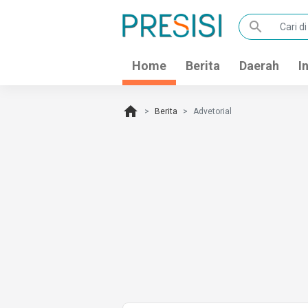
search
Home
Berita
Daerah
I
home
Berita
Advetorial