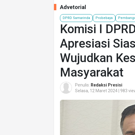
Advetorial
DPRD Samarinda
Probebaya
Pembangun
Komisi I DPR
Apresiasi Sia
Wujudkan Kes
Masyarakat
Penulis:
Redaksi Presisi
Selasa, 12 Maret 2024 | 983 vi