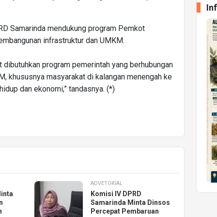
In
RD Samarinda mendukung program Pemkot
pembangunan infrastruktur dan UMKM.
at dibutuhkan program pemerintah yang berhubungan
, khususnya masyarakat di kalangan menengah ke
hidup dan ekonomi,” tandasnya. (*)
ADVETORIAL
inta
Komisi IV DPRD
n
Samarinda Minta Dinsos
n
Percepat Pembaruan