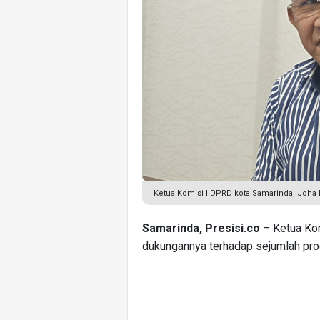
Ketua Komisi I DPRD kota Samarinda, Joha Fa
Samarinda, Presisi.co
– Ketua Ko
dukungannya terhadap sejumlah pro