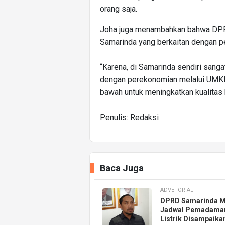
orang saja.
Joha juga menambahkan bahwa DP
Samarinda yang berkaitan dengan 
“Karena, di Samarinda sendiri sang
dengan perekonomian melalui UMKM
bawah untuk meningkatkan kualitas 
Penulis: Redaksi
Baca Juga
ADVETORIAL
DPRD Samarinda M
Jadwal Pemadama
Listrik Disampaika