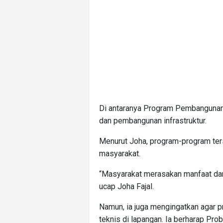
Di antaranya Program Pembanguna
dan pembangunan infrastruktur.
Menurut Joha, program-program ters
masyarakat.
“Masyarakat merasakan manfaat dari
ucap Joha Fajal.
Namun, ia juga mengingatkan agar pr
teknis di lapangan. Ia berharap P