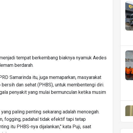
g menjadi tempat berkembang biaknya nyamuk Aedes
demam berdarah.
DPRD Samarinda itu, juga memaparkan, masyarakat
 bersih dan sehat (PHBS), untuk membentengi diri.
gala penyakit yang mulai bermunculan ketika musim
tu yang paling penting sekarang adalah mencegah.
 fogging, padahal tidak efektif tapi tetap
ting itu PHBS-nya dijalankan," kata Puji, saat