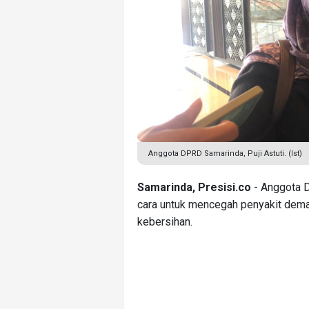
Anggota DPRD Samarinda, Puji Astuti. (Ist)
Samarinda, Presisi.co
- Anggota D
cara untuk mencegah penyakit dem
kebersihan.