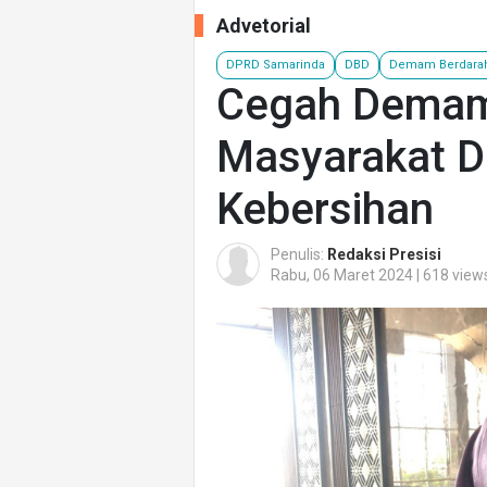
Advetorial
DPRD Samarinda
DBD
Demam Berdara
Cegah Demam
Masyarakat D
Kebersihan
Penulis:
Redaksi Presisi
Rabu, 06 Maret 2024 | 618 view