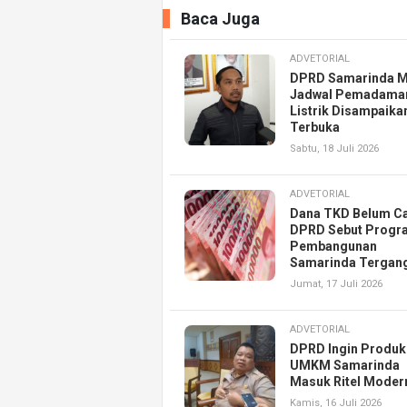
Baca Juga
ADVETORIAL
DPRD Samarinda M
Jadwal Pemadama
Listrik Disampaika
Terbuka
Sabtu, 18 Juli 2026
ADVETORIAL
Dana TKD Belum Ca
DPRD Sebut Progr
Pembangunan
Samarinda Tergan
Jumat, 17 Juli 2026
ADVETORIAL
DPRD Ingin Produk
UMKM Samarinda
Masuk Ritel Moder
Kamis, 16 Juli 2026