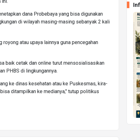
ini.
In
menetapkan dana Probebaya yang bisa digunakan
gkungan di wilayah masing-masing sebanyak 2 kali
g royong atau upaya lainnya guna pencegahan
a baik cetak dan online turut mensosialisasikan
an PHBS di lingkungannya.
ang ke dinas kesehatan atau ke Puskesmas, kira-
 bisa ditampilkan ke medianya," tutup politikus