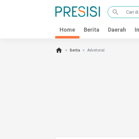
search
Home
Berita
Daerah
I
home
Berita
Advetorial