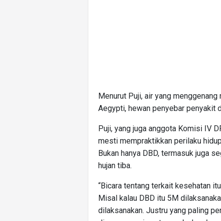
Menurut Puji, air yang menggenan
Aegypti, hewan penyebar penyakit 
Puji, yang juga anggota Komisi IV 
mesti mempraktikkan perilaku hidup
Bukan hanya DBD, termasuk juga se
hujan tiba.
“Bicara tentang terkait kesehatan i
Misal kalau DBD itu 5M dilaksanakan,
dilaksanakan. Justru yang paling pen