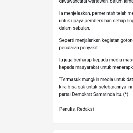
diwawancarai wartawan, belum lama 
Ia menjelaskan, pemerintah telah 
untuk upaya pembersihan setiap lin
dalam sebulan.
Seperti menjalankan kegiatan goton
penularan penyakit.
Ia juga berharap kepada media mass
kepada masyarakat untuk menerapk
“Termasuk mungkin media untuk dat
kira bisa gak untuk selebarannya ini
partai Demokrat Samarinda itu. (*)
Penulis: Redaksi