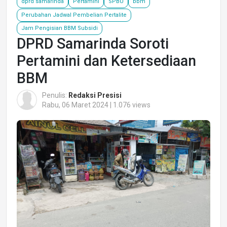
dprd samarinda
Pertamini
SPBU
bbm
Perubahan Jadwal Pembelian Pertalite
Jam Pengisian BBM Subsidi
DPRD Samarinda Soroti
Pertamini dan Ketersediaan
BBM
Penulis:
Redaksi Presisi
Rabu, 06 Maret 2024 | 1.076 views