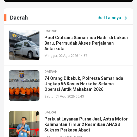
Daerah
chevron_right
Lihat Lainnya
DAERAH
Pool Cititrans Samarinda Hadir di Lokasi
Baru, Permudah Akses Perjalanan
Antarkota
Minggu, 02 Agu 2026 14:37
DAERAH
74 Orang Dibekuk, Polresta Samarinda
Ungkap 56 Kasus Narkoba Selama
Operasi Antik Mahakam 2026
Sabtu, 01 Agu 2026 06:43
DAERAH
Perkuat Layanan Purna Jual, Astra Motor
Kalimantan Timur 2 Resmikan AHASS
Sukses Perkasa Abadi