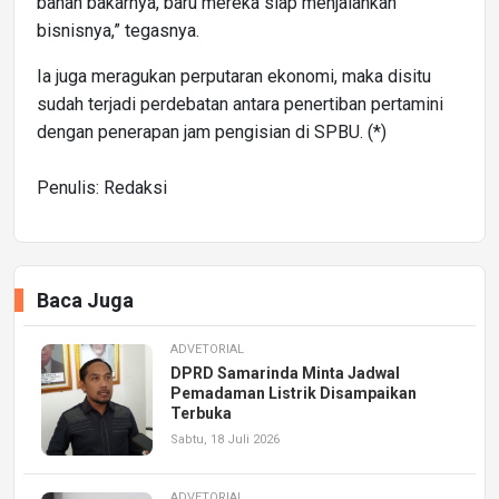
bahan bakarnya, baru mereka siap menjalankan
bisnisnya,” tegasnya.
Ia juga meragukan perputaran ekonomi, maka disitu
sudah terjadi perdebatan antara penertiban pertamini
dengan penerapan jam pengisian di SPBU. (*)
Penulis: Redaksi
Baca Juga
ADVETORIAL
DPRD Samarinda Minta Jadwal
Pemadaman Listrik Disampaikan
Terbuka
Sabtu, 18 Juli 2026
ADVETORIAL