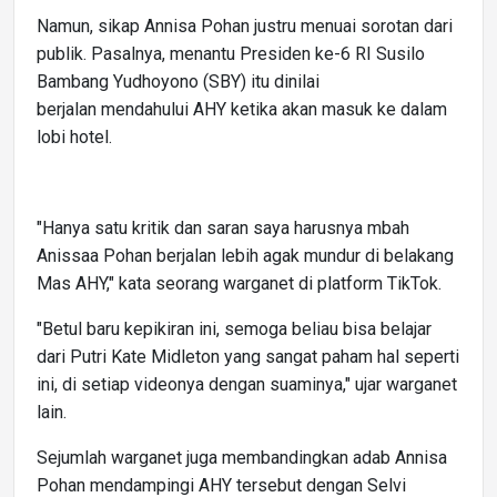
Namun, sikap Annisa Pohan justru menuai sorotan dari
publik. Pasalnya, menantu Presiden ke-6 RI Susilo
Bambang Yudhoyono (SBY) itu dinilai
berjalan mendahului AHY ketika akan masuk ke dalam
lobi hotel.
"Hanya satu kritik dan saran saya harusnya mbah
Anissaa Pohan berjalan lebih agak mundur di belakang
Mas AHY," kata seorang warganet di platform TikTok.
"Betul baru kepikiran ini, semoga beliau bisa belajar
dari Putri Kate Midleton yang sangat paham hal seperti
ini, di setiap videonya dengan suaminya," ujar warganet
lain.
Sejumlah warganet juga membandingkan adab Annisa
Pohan mendampingi AHY tersebut dengan Selvi