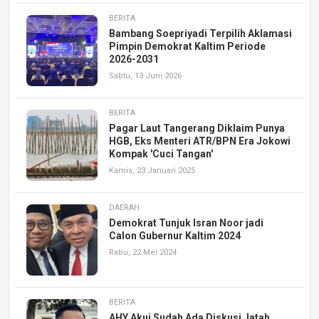
BERITA
Bambang Soepriyadi Terpilih Aklamasi
Pimpin Demokrat Kaltim Periode
2026-2031
Sabtu, 13 Juni 2026
BERITA
Pagar Laut Tangerang Diklaim Punya
HGB, Eks Menteri ATR/BPN Era Jokowi
Kompak 'Cuci Tangan'
Kamis, 23 Januari 2025
DAERAH
Demokrat Tunjuk Isran Noor jadi
Calon Gubernur Kaltim 2024
Rabu, 22 Mei 2024
BERITA
AHY Akui Sudah Ada Diskusi Jatah