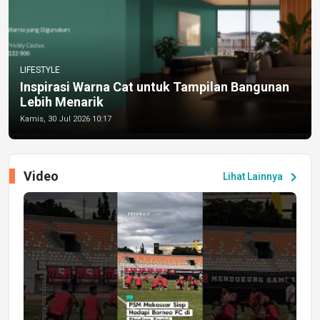
LIFESTYLE
Inspirasi Warna Cat untuk Tampilan Bangunan
Lebih Menarik
Kamis, 30 Jul 2026 10:17
Video
chevron_right
Lihat Lainnya