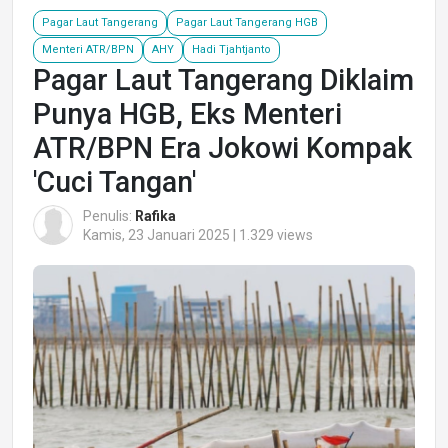
Pagar Laut Tangerang
Pagar Laut Tangerang HGB
Menteri ATR/BPN
AHY
Hadi Tjahtjanto
Pagar Laut Tangerang Diklaim
Punya HGB, Eks Menteri
ATR/BPN Era Jokowi Kompak
'Cuci Tangan'
Penulis:
Rafika
Kamis, 23 Januari 2025 | 1.329 views