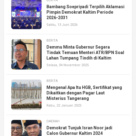
BERITA
Bambang Soepriyadi Terpilih Aklamasi
Pimpin Demokrat Kaltim Periode
2026-2031
Sabtu, 13 Juni 2026
BERITA
Demmu Minta Gubernur Segera
Tindak Temuan Menteri ATR/BPN Soal
Lahan Tumpang Tindih di Kaltim
Selasa, 04 November 2025
BERITA
Mengenal Apa Itu HGB, Sertifikat yang
Dikaitkan dengan Pagar Laut
Misterius Tangerang
Rabu, 22 Januari 2025
DAERAH
Demokrat Tunjuk Isran Noor jadi
Calon Gubernur Kaltim 2024