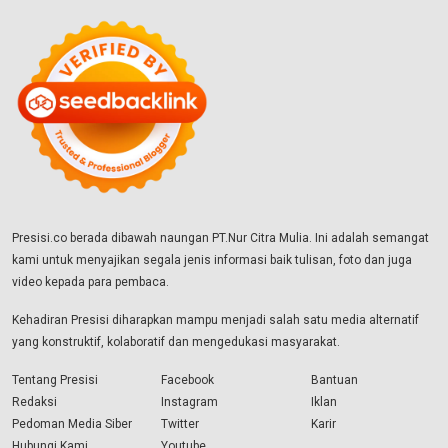
Presisi.co berada dibawah naungan PT.Nur Citra Mulia. Ini adalah semangat
kami untuk menyajikan segala jenis informasi baik tulisan, foto dan juga
video kepada para pembaca.
Kehadiran Presisi diharapkan mampu menjadi salah satu media alternatif
yang konstruktif, kolaboratif dan mengedukasi masyarakat.
Tentang Presisi
Facebook
Bantuan
Redaksi
Instagram
Iklan
Pedoman Media Siber
Twitter
Karir
Hubungi Kami
Youtube