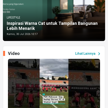
LIFESTYLE
Inspirasi Warna Cat untuk Tampilan Bangunan
Lebih Menarik
Kamis, 30 Jul 2026 10:17
Video
chevron_right
Lihat Lainnya