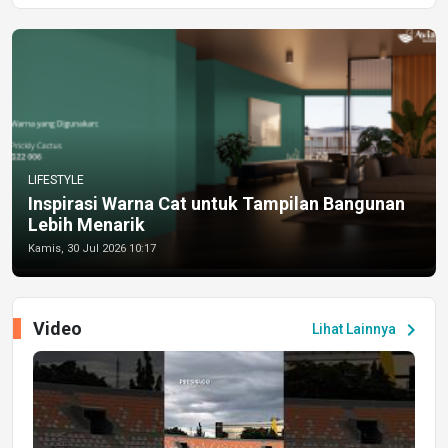
LIFESTYLE
Inspirasi Warna Cat untuk Tampilan Bangunan
Lebih Menarik
Kamis, 30 Jul 2026 10:17
Video
chevron_right
Lihat Lainnya