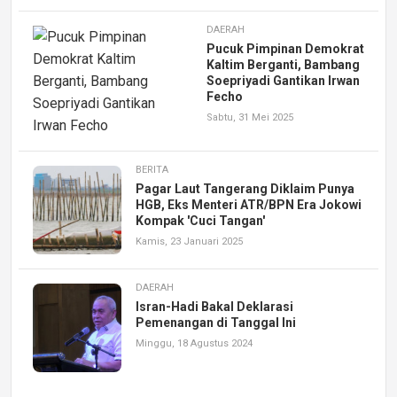
DAERAH
Pucuk Pimpinan Demokrat
Kaltim Berganti, Bambang
Soepriyadi Gantikan Irwan
Fecho
Sabtu, 31 Mei 2025
BERITA
Pagar Laut Tangerang Diklaim Punya
HGB, Eks Menteri ATR/BPN Era Jokowi
Kompak 'Cuci Tangan'
Kamis, 23 Januari 2025
DAERAH
Isran-Hadi Bakal Deklarasi
Pemenangan di Tanggal Ini
Minggu, 18 Agustus 2024