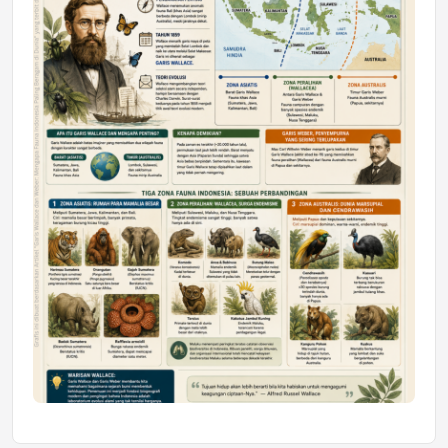
Astra Motor Kalimantan Timur 2 Dukung
Mahasiswa Samarinda dalam Astra
Honda SDGs Future Leaders 2026
Jumat, 10 Jul 2026 19:01