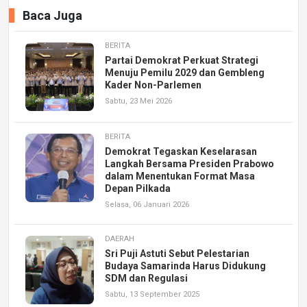
Baca Juga
BERITA
Partai Demokrat Perkuat Strategi
Menuju Pemilu 2029 dan Gembleng
Kader Non-Parlemen
Sabtu, 23 Mei 2026
BERITA
Demokrat Tegaskan Keselarasan
Langkah Bersama Presiden Prabowo
dalam Menentukan Format Masa
Depan Pilkada
Selasa, 06 Januari 2026
DAERAH
Sri Puji Astuti Sebut Pelestarian
Budaya Samarinda Harus Didukung
SDM dan Regulasi
Sabtu, 13 September 2025