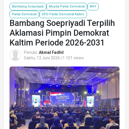
Bambang Soepriyadi
Musda Partai Demokrat
AHY
Partai Demokrat
DPD Partai Demokrat Kaltim
Bambang Soepriyadi Terpilih
Aklamasi Pimpin Demokrat
Kaltim Periode 2026-2031
Penulis:
Akmal Fadhil
Sabtu, 13 Juni 2026 | 1.101 views