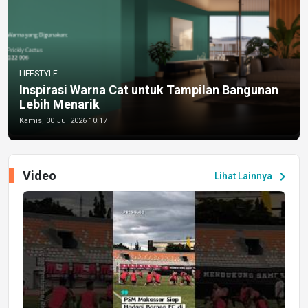
LIFESTYLE
Inspirasi Warna Cat untuk Tampilan Bangunan
Lebih Menarik
Kamis, 30 Jul 2026 10:17
Video
chevron_right
Lihat Lainnya