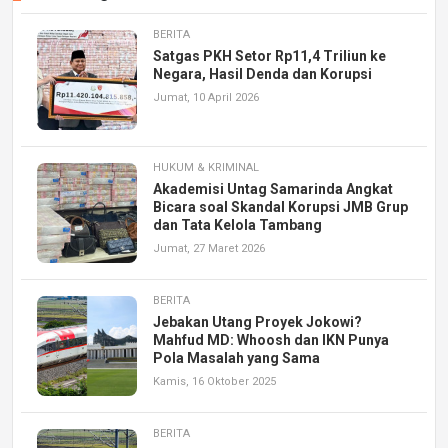
BERITA
Satgas PKH Setor Rp11,4 Triliun ke
Negara, Hasil Denda dan Korupsi
Jumat, 10 April 2026
HUKUM & KRIMINAL
Akademisi Untag Samarinda Angkat
Bicara soal Skandal Korupsi JMB Grup
dan Tata Kelola Tambang
Jumat, 27 Maret 2026
BERITA
Jebakan Utang Proyek Jokowi?
Mahfud MD: Whoosh dan IKN Punya
Pola Masalah yang Sama
Kamis, 16 Oktober 2025
BERITA