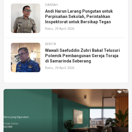
DAERAH
Andi Harun Larang Pungutan untuk
Perpisahan Sekolah, Perintahkan
Inspektorat untuk Bersikap Tegas
Rabu, 29 April 2026
BERITA
Wawali Saefuddin Zuhri Bakal Telusuri
Polemik Pembangunan Gereja Toraja
di Samarinda Seberang
Rabu, 29 April 2026