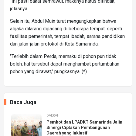
"Ini pasti bakal semrawut, makanya harus ditindak,"
jelasnya.
Selain itu, Abdul Muin turut mengungkapkan bahwa
algaka dilarang dipasang di beberapa tempat, seperti
fasilitas pemerintah, tempat ibadah, sarana pendidikan
dan jalan-jalan protokol di Kota Samarinda.
"Terlebih dalam Perda, memaku di pohon pun tidak
boleh, hal tersebut dapat menghambat pertumbuhan
pohon yang dirawat," pungkasnya. (*)
Baca Juga
DAERAH
Pemkot dan LPADKT Samarinda Jalin
Sinergi Ciptakan Pembangunan
Daerah yang Inklusif