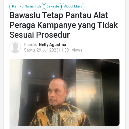
Pemkot Samarinda
Bawaslu
Abdul Muin
Bawaslu Tetap Pantau Alat
Peraga Kampanye yang Tidak
Sesuai Prosedur
Penulis:
Nelly Agustina
Sabtu, 29 Juli 2023 | 1.381 views