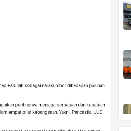
hmad Fadillah sebagai narasumber dihadapan puluhan
paikan pentingnya menjaga persatuan dan kesatuan
am empat pilar kebangsaan. Yakni, Pancasila, UUD
.