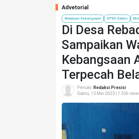
Advetorial
Wawasan Kebangsaan
DPRD Kaltim
Mu
Di Desa Rebaq
Sampaikan W
Kebangsaan 
Terpecah Bel
Penulis:
Redaksi Presisi
Sabtu, 13 Mei 2023 | 1.336 view