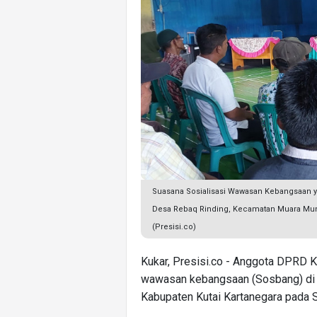
Suasana Sosialisasi Wawasan Kebangsaan 
Desa Rebaq Rinding, Kecamatan Muara Munta
(Presisi.co)
Kukar, Presisi.co - Anggota DPRD 
wawasan kebangsaan (Sosbang) di 
Kabupaten Kutai Kartanegara pada 