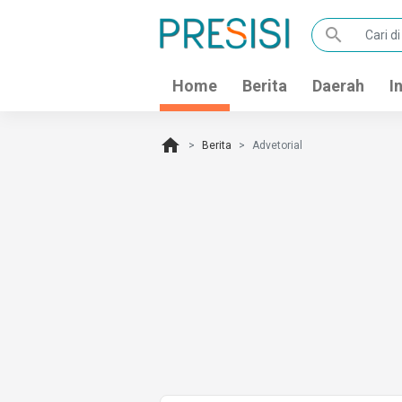
search
Home
Berita
Daerah
I
home
Berita
Advetorial