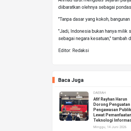
diibaratkan olehnya sebagai ponda
"Tanpa dasar yang kokoh, bangunan it
"Jadi, Indonesia bukan hanya milik
sebagai negara kesatuan," tambah di
Editor: Redaksi
Baca Juga
DAERAH
Afif Rayhan Harun
Dorong Penguatan
Pengawasan Publi
Lewat Pemanfaata
Teknologi Informas
Minggu, 14 Juni 2026