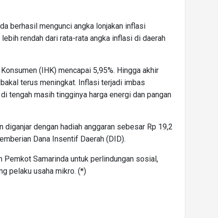
a berhasil mengunci angka lonjakan inflasi
ebih rendah dari rata-rata angka inflasi di daerah
 Konsumen (IHK) mencapai 5,95%. Hingga akhir
 bakal terus meningkat. Inflasi terjadi imbas
di tengah masih tingginya harga energi dan pangan
 diganjar dengan hadiah anggaran sebesar Rp 19,2
pemberian Dana Insentif Daerah (DID).
n Pemkot Samarinda untuk perlindungan sosial,
ng pelaku usaha mikro. (*)