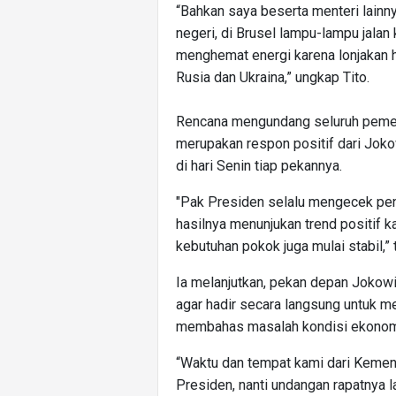
“Bahkan saya beserta menteri lainn
negeri, di Brusel lampu-lampu jalan
menghemat energi karena lonjakan ha
Rusia dan Ukraina,” ungkap Tito.
Rencana mengundang seluruh pemeri
merupakan respon positif dari Joko
di hari Senin tiap pekannya.
"Pak Presiden selalu mengecek peng
hasilnya menunjukan trend positif k
kebutuhan pokok juga mulai stabil,” t
Ia melanjutkan, pekan depan Jokow
agar hadir secara langsung untuk me
membahas masalah kondisi ekonomi 
“Waktu dan tempat kami dari Kemen
Presiden, nanti undangan rapatnya 