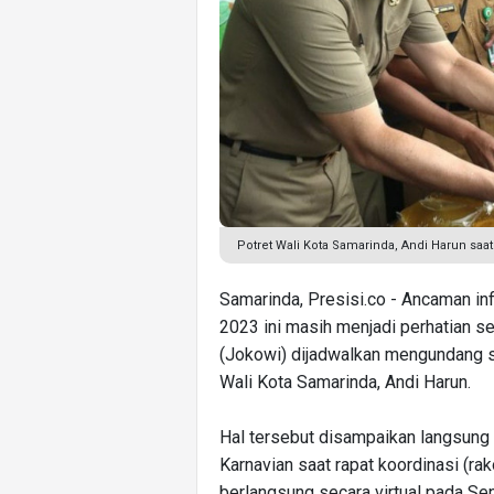
Potret Wali Kota Samarinda, Andi Harun saa
Samarinda, Presisi.co - Ancaman in
2023 ini masih menjadi perhatian s
(Jokowi) dijadwalkan mengundang se
Wali Kota Samarinda, Andi Harun.
Hal tersebut disampaikan langsung 
Karnavian saat rapat koordinasi (rak
berlangsung secara virtual pada Sen