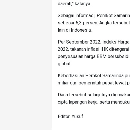
daerah,” katanya.
Sebagai informasi, Pemkot Samarind
sebesar 5,3 persen. Angka tersebut l
lain di Indonesia.
Per September 2022, Indeks Harga
2022, tekanan inflasi IHK ditengarai
penyesuaian harga BBM bersubsidi 
global.
Keberhasilan Pemkot Samarinda pun
miliar dari pemerintah pusat lewat 
Dana tersebut selanjutnya digunaka
cipta lapangan kerja, serta menduku
Editor: Yusuf