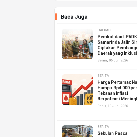
Baca Juga
DAERAH
Pemkot dan LPAD
Samarinda Jalin Si
Ciptakan Pembang
Daerah yang Inklusi
Senin, 06 Juli 2026
BERITA
Harga Pertamax Na
Hampir Rp4.000 per 
Tekanan Inflasi
Berpotensi Mening
Rabu, 10 Juni 2026
BERITA
Sebulan Pasca