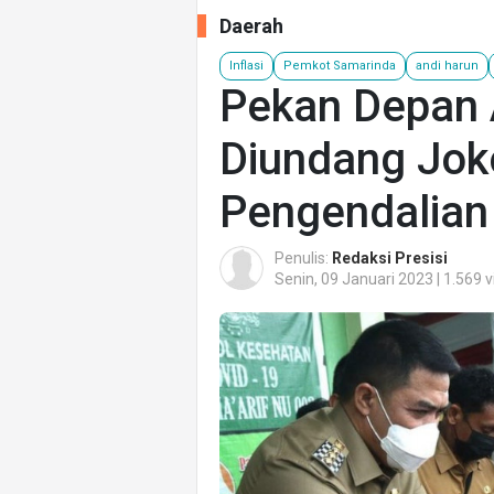
Daerah
Inflasi
Pemkot Samarinda
andi harun
Pekan Depan 
Diundang Jok
Pengendalian 
Penulis:
Redaksi Presisi
Senin, 09 Januari 2023 | 1.569 