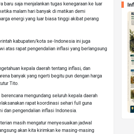
ya baru saja menjalankan tugas kenegaraan ke luar
In
 ketika malam hari banyak di matikan demi
rga energi yang luar biasa tinggi akibat perang
ntah kabupaten/kota se-Indonesia ini juga
wi atas rapat pengendalian inflasi yang berlangsung
etahuan kepala daerah tentang inflasi, dan
arena banyak yang ngerti begitu pun dengan harga
utur Tito.
i berencana mengundang seluruh kepala daerah
laksanakan rapat koordinasi sehari full guna
dan pengendalian inflasi Indonesia.
terian masih mengatur menyesuaikan jadwal
langsung akan kita kirimkan ke masing-masing