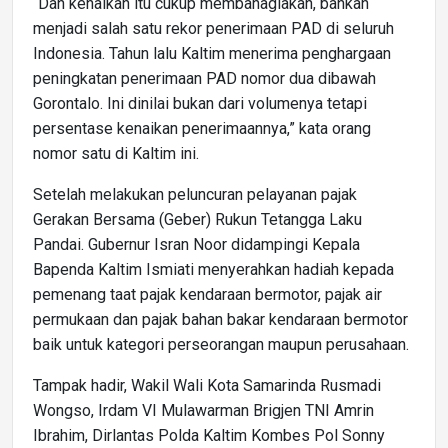
“Dan kenaikan itu cukup membahagiakan, bahkan
menjadi salah satu rekor penerimaan PAD di seluruh
Indonesia. Tahun lalu Kaltim menerima penghargaan
peningkatan penerimaan PAD nomor dua dibawah
Gorontalo. Ini dinilai bukan dari volumenya tetapi
persentase kenaikan penerimaannya,” kata orang
nomor satu di Kaltim ini.
Setelah melakukan peluncuran pelayanan pajak
Gerakan Bersama (Geber) Rukun Tetangga Laku
Pandai. Gubernur Isran Noor didampingi Kepala
Bapenda Kaltim Ismiati menyerahkan hadiah kepada
pemenang taat pajak kendaraan bermotor, pajak air
permukaan dan pajak bahan bakar kendaraan bermotor
baik untuk kategori perseorangan maupun perusahaan.
Tampak hadir, Wakil Wali Kota Samarinda Rusmadi
Wongso, Irdam VI Mulawarman Brigjen TNI Amrin
Ibrahim, Dirlantas Polda Kaltim Kombes Pol Sonny