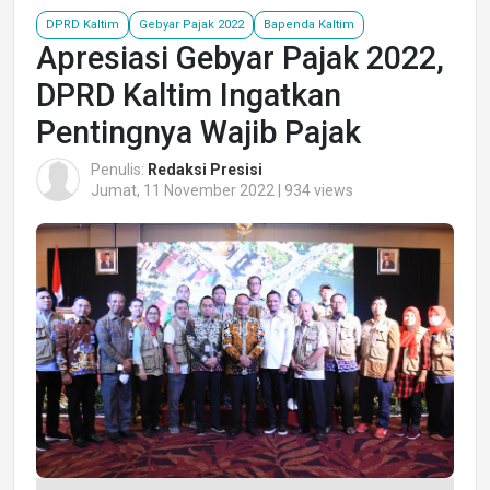
DPRD Kaltim
Gebyar Pajak 2022
Bapenda Kaltim
Apresiasi Gebyar Pajak 2022,
DPRD Kaltim Ingatkan
Pentingnya Wajib Pajak
Penulis:
Redaksi Presisi
Jumat, 11 November 2022 | 934 views