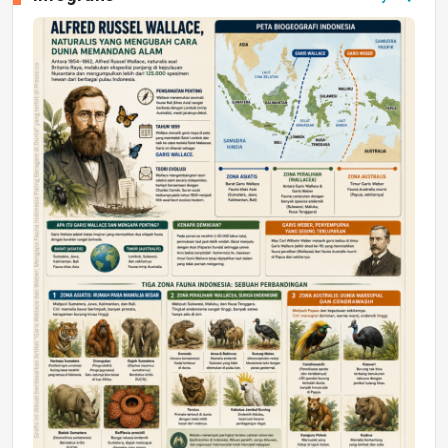
Jumat, 17 Jul 2026 22:30
DAERAH
Astra Motor Kalimantan Timur 2 Dukung
Mahasiswa Samarinda dalam Astra
Honda SDGs Future Leaders 2026
Jumat, 10 Jul 2026 19:01