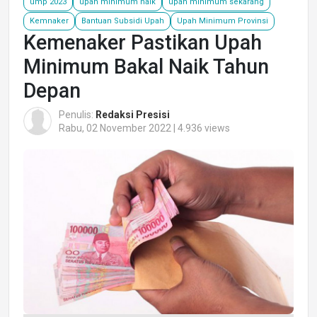
ump 2023
upah minimum naik
upah minimum sekarang
Kemnaker
Bantuan Subsidi Upah
Upah Minimum Provinsi
Kemenaker Pastikan Upah
Minimum Bakal Naik Tahun
Depan
Penulis:
Redaksi Presisi
Rabu, 02 November 2022 | 4.936 views