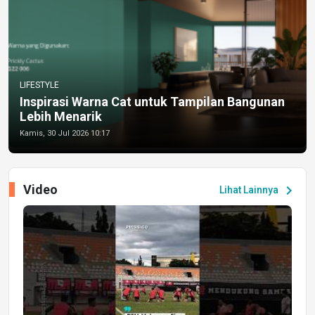
LIFESTYLE
Inspirasi Warna Cat untuk Tampilan Bangunan
Lebih Menarik
Kamis, 30 Jul 2026 10:17
Video
chevron_right
Lihat Lainnya