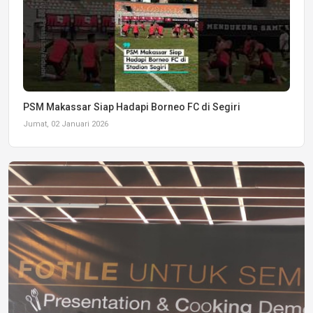
PSM Makassar Siap Hadapi Borneo FC di Segiri
Jumat, 02 Januari 2026