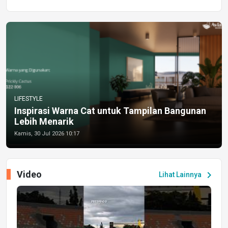
LIFESTYLE
Inspirasi Warna Cat untuk Tampilan Bangunan
Lebih Menarik
Kamis, 30 Jul 2026 10:17
Video
chevron_right
Lihat Lainnya