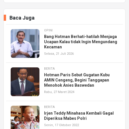
Baca Juga
OPINI
Bang Hotman Berhati-hatilah Menjaga
Ucapan Kalau tidak Ingin Mengundang
Kecaman
Selasa, 21 Juli 2026
BERITA
Hotman Paris Sebut Gugatan Kubu
AMIN Cengeng, Begini Tanggapan
Menohok Anies Baswedan
Rabu, 27 Maret 2024
BERITA
Irjen Teddy Minahasa Kembali Gagal
Diperiksa Mabes Polri
Senin, 17 Oktober 2022