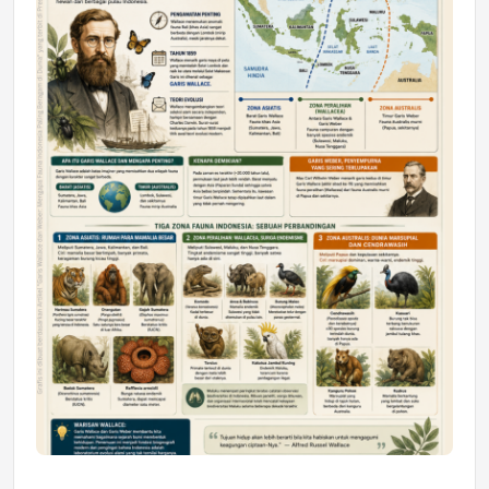
Astra Motor Kalimantan Timur 2 Dukung
Mahasiswa Samarinda dalam Astra
Honda SDGs Future Leaders 2026
Jumat, 10 Jul 2026 19:01