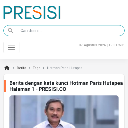
search
07 Agustus 2026 | 19:01 WIB
home
Berita
Tags
Hotman Paris Hutapea
Berita dengan kata kunci Hotman Paris Hutapea
Halaman 1 - PRESISI.CO