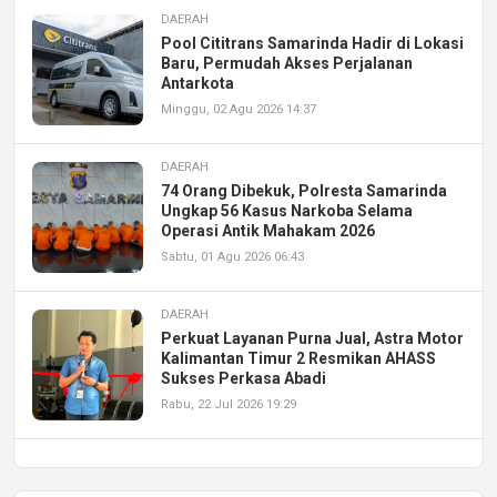
DAERAH
Pool Cititrans Samarinda Hadir di Lokasi
Baru, Permudah Akses Perjalanan
Antarkota
Minggu, 02 Agu 2026 14:37
DAERAH
74 Orang Dibekuk, Polresta Samarinda
Ungkap 56 Kasus Narkoba Selama
Operasi Antik Mahakam 2026
Sabtu, 01 Agu 2026 06:43
DAERAH
Perkuat Layanan Purna Jual, Astra Motor
Kalimantan Timur 2 Resmikan AHASS
Sukses Perkasa Abadi
Rabu, 22 Jul 2026 19:29
DAERAH
UPA PERKASA Universitas Mulawarman